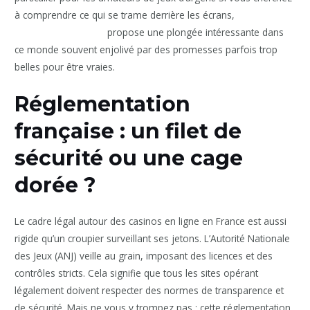
à comprendre ce qui se trame derrière les écrans,
madcasinocash.com
propose une plongée intéressante dans
ce monde souvent enjolivé par des promesses parfois trop
belles pour être vraies.
Réglementation
française : un filet de
sécurité ou une cage
dorée ?
Le cadre légal autour des casinos en ligne en France est aussi
rigide qu’un croupier surveillant ses jetons. L’Autorité Nationale
des Jeux (ANJ) veille au grain, imposant des licences et des
contrôles stricts. Cela signifie que tous les sites opérant
légalement doivent respecter des normes de transparence et
de sécurité. Mais ne vous y trompez pas : cette réglementation