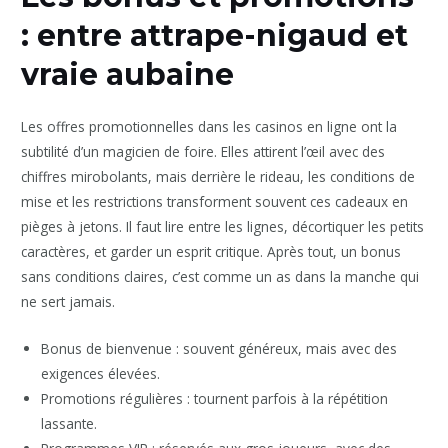
: entre attrape-nigaud et
vraie aubaine
Les offres promotionnelles dans les casinos en ligne ont la
subtilité d’un magicien de foire. Elles attirent l’œil avec des
chiffres mirobolants, mais derrière le rideau, les conditions de
mise et les restrictions transforment souvent ces cadeaux en
pièges à jetons. Il faut lire entre les lignes, décortiquer les petits
caractères, et garder un esprit critique. Après tout, un bonus
sans conditions claires, c’est comme un as dans la manche qui
ne sert jamais.
Bonus de bienvenue : souvent généreux, mais avec des
exigences élevées.
Promotions régulières : tournent parfois à la répétition
lassante.