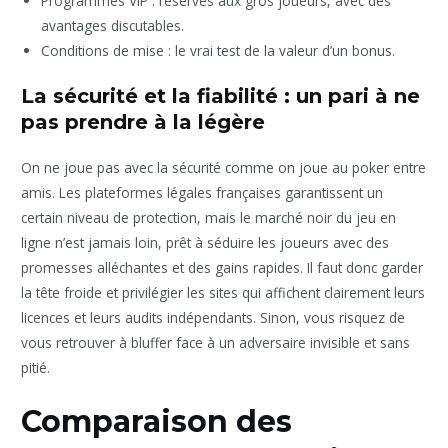
Programmes VIP : réservés aux gros joueurs, avec des
avantages discutables.
Conditions de mise : le vrai test de la valeur d’un bonus.
La sécurité et la fiabilité : un pari à ne
pas prendre à la légère
On ne joue pas avec la sécurité comme on joue au poker entre
amis. Les plateformes légales françaises garantissent un
certain niveau de protection, mais le marché noir du jeu en
ligne n’est jamais loin, prêt à séduire les joueurs avec des
promesses alléchantes et des gains rapides. Il faut donc garder
la tête froide et privilégier les sites qui affichent clairement leurs
licences et leurs audits indépendants. Sinon, vous risquez de
vous retrouver à bluffer face à un adversaire invisible et sans
pitié.
Comparaison des