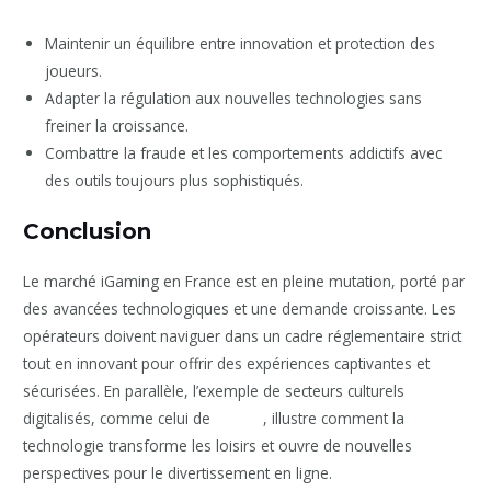
Maintenir un équilibre entre innovation et protection des
joueurs.
Adapter la régulation aux nouvelles technologies sans
freiner la croissance.
Combattre la fraude et les comportements addictifs avec
des outils toujours plus sophistiqués.
Conclusion
Le marché iGaming en France est en pleine mutation, porté par
des avancées technologiques et une demande croissante. Les
opérateurs doivent naviguer dans un cadre réglementaire strict
tout en innovant pour offrir des expériences captivantes et
sécurisées. En parallèle, l’exemple de secteurs culturels
digitalisés, comme celui de
cazeus
, illustre comment la
technologie transforme les loisirs et ouvre de nouvelles
perspectives pour le divertissement en ligne.