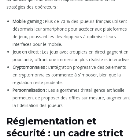
stratégies des opérateurs :
Mobile gaming :
Plus de 70 % des joueurs français utilisent
désormais leur smartphone pour accéder aux plateformes
de jeux, poussant les développeurs à optimiser leurs
interfaces pour le mobile.
Jeux en direct :
Les jeux avec croupiers en direct gagnent en
popularité, offrant une immersion plus réaliste et interactive.
Cryptomonnaies :
L’intégration progressive des paiements
en cryptomonnaies commence à s’imposer, bien que la
régulation reste prudente.
Personnalisation :
Les algorithmes d’intelligence artificielle
permettent de proposer des offres sur mesure, augmentant
la fidélisation des joueurs.
Réglementation et
sécurité : un cadre strict