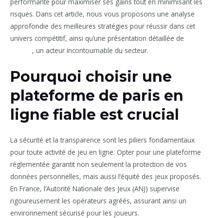
performante pour maximiser ses gains tout en minimisant les
risques. Dans cet article, nous vous proposons une analyse
approfondie des meilleures stratégies pour réussir dans cet
univers compétitif, ainsi qu’une présentation détaillée de
mrxbet
, un acteur incontournable du secteur.
Pourquoi choisir une
plateforme de paris en
ligne fiable est crucial
La sécurité et la transparence sont les piliers fondamentaux
pour toute activité de jeu en ligne. Opter pour une plateforme
réglementée garantit non seulement la protection de vos
données personnelles, mais aussi l’équité des jeux proposés.
En France, l’Autorité Nationale des Jeux (ANJ) supervise
rigoureusement les opérateurs agréés, assurant ainsi un
environnement sécurisé pour les joueurs.