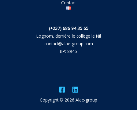
Contact
(+237)
686 94 35 65
Logpom, derrière le collège le Nil
contact@alae-group.com
BP: 8945
Copyright © 2026 Alae-group