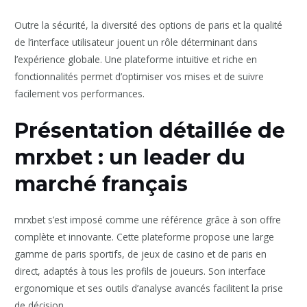
Outre la sécurité, la diversité des options de paris et la qualité
de l’interface utilisateur jouent un rôle déterminant dans
l’expérience globale. Une plateforme intuitive et riche en
fonctionnalités permet d’optimiser vos mises et de suivre
facilement vos performances.
Présentation détaillée de
mrxbet : un leader du
marché français
mrxbet s’est imposé comme une référence grâce à son offre
complète et innovante. Cette plateforme propose une large
gamme de paris sportifs, de jeux de casino et de paris en
direct, adaptés à tous les profils de joueurs. Son interface
ergonomique et ses outils d’analyse avancés facilitent la prise
de décision.