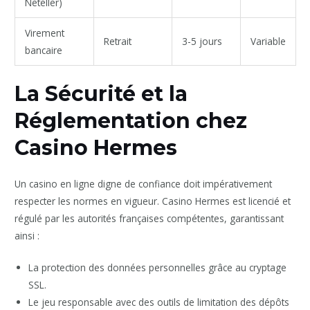
Neteller)
Virement
Retrait
3-5 jours
Variable
bancaire
La Sécurité et la
Réglementation chez
Casino Hermes
Un casino en ligne digne de confiance doit impérativement
respecter les normes en vigueur. Casino Hermes est licencié et
régulé par les autorités françaises compétentes, garantissant
ainsi :
La protection des données personnelles grâce au cryptage
SSL.
Le jeu responsable avec des outils de limitation des dépôts