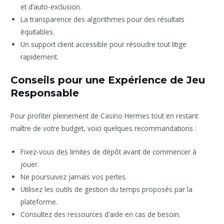
et d’auto-exclusion.
La transparence des algorithmes pour des résultats
équitables.
Un support client accessible pour résoudre tout litige
rapidement.
Conseils pour une Expérience de Jeu
Responsable
Pour profiter pleinement de Casino Hermes tout en restant
maître de votre budget, voici quelques recommandations :
Fixez-vous des limites de dépôt avant de commencer à
jouer.
Ne poursuivez jamais vos pertes.
Utilisez les outils de gestion du temps proposés par la
plateforme.
Consultez des ressources d’aide en cas de besoin.