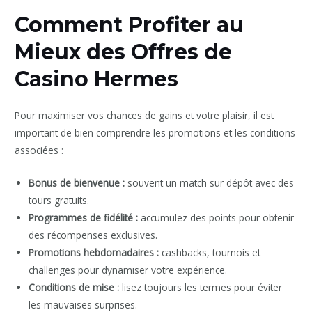
Comment Profiter au
Mieux des Offres de
Casino Hermes
Pour maximiser vos chances de gains et votre plaisir, il est
important de bien comprendre les promotions et les conditions
associées :
Bonus de bienvenue :
souvent un match sur dépôt avec des
tours gratuits.
Programmes de fidélité :
accumulez des points pour obtenir
des récompenses exclusives.
Promotions hebdomadaires :
cashbacks, tournois et
challenges pour dynamiser votre expérience.
Conditions de mise :
lisez toujours les termes pour éviter
les mauvaises surprises.