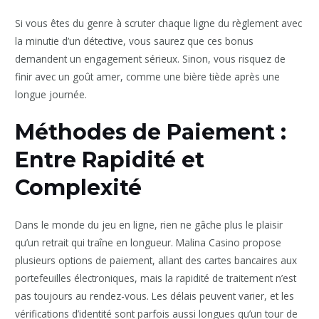
Si vous êtes du genre à scruter chaque ligne du règlement avec
la minutie d’un détective, vous saurez que ces bonus
demandent un engagement sérieux. Sinon, vous risquez de
finir avec un goût amer, comme une bière tiède après une
longue journée.
Méthodes de Paiement :
Entre Rapidité et
Complexité
Dans le monde du jeu en ligne, rien ne gâche plus le plaisir
qu’un retrait qui traîne en longueur. Malina Casino propose
plusieurs options de paiement, allant des cartes bancaires aux
portefeuilles électroniques, mais la rapidité de traitement n’est
pas toujours au rendez-vous. Les délais peuvent varier, et les
vérifications d’identité sont parfois aussi longues qu’un tour de