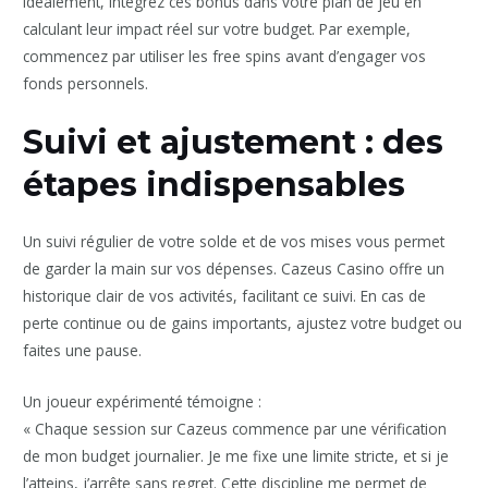
Idéalement, intégrez ces bonus dans votre plan de jeu en
calculant leur impact réel sur votre budget. Par exemple,
commencez par utiliser les free spins avant d’engager vos
fonds personnels.
Suivi et ajustement : des
étapes indispensables
Un suivi régulier de votre solde et de vos mises vous permet
de garder la main sur vos dépenses. Cazeus Casino offre un
historique clair de vos activités, facilitant ce suivi. En cas de
perte continue ou de gains importants, ajustez votre budget ou
faites une pause.
Un joueur expérimenté témoigne :
« Chaque session sur Cazeus commence par une vérification
de mon budget journalier. Je me fixe une limite stricte, et si je
l’atteins, j’arrête sans regret. Cette discipline me permet de