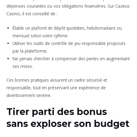
dépenses courantes ou vos obligations financières. Sur Cazeus
Casino, il est conseillé de :
Établir un plafond de dépôt quotidien, hebdomadaire ou
mensuel selon votre rythme.
Utiliser les outils de contrôle de jeu responsable proposés
par la plateforme.
Ne jamais chercher à compenser des pertes en augmentant
ses mises.
Ces bonnes pratiques assurent un cadre sécurisé et
responsable, tout en préservant une expérience de
divertissement sereine.
Tirer parti des bonus
sans exploser son budget