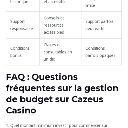
historique
et accessible
limité
Conseils et
Support
Support parfois
ressources
responsable
peu réactif
accessibles
Claires et
Conditions
Conditions
consultables en
bonus
parfois opaques
un clic
FAQ : Questions
fréquentes sur la gestion
de budget sur Cazeus
Casino
1. Quel montant minimum investir pour commencer sur