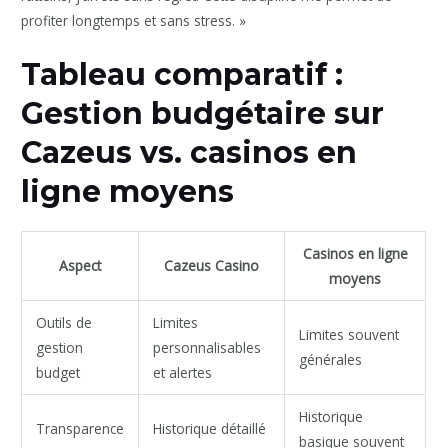
profiter longtemps et sans stress. »
Tableau comparatif :
Gestion budgétaire sur
Cazeus vs. casinos en
ligne moyens
Casinos en ligne
Aspect
Cazeus Casino
moyens
Outils de
Limites
Limites souvent
gestion
personnalisables
générales
budget
et alertes
Historique
Transparence
Historique détaillé
basique souvent