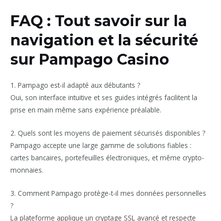
FAQ : Tout savoir sur la
navigation et la sécurité
sur Pampago Casino
1. Pampago est-il adapté aux débutants ?
Oui, son interface intuitive et ses guides intégrés facilitent la
prise en main même sans expérience préalable.
2. Quels sont les moyens de paiement sécurisés disponibles ?
Pampago accepte une large gamme de solutions fiables :
cartes bancaires, portefeuilles électroniques, et même crypto-
monnaies.
3. Comment Pampago protège-t-il mes données personnelles
?
La plateforme applique un cryptage SSL avancé et respecte