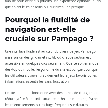
fiabilité pour offrir aux joueurs une expérience optimale, quels
que soient leurs besoins ou leur niveau de pratique.
Pourquoi la fluidité de
navigation est-elle
cruciale sur Pampago ?
Une interface fluide est au cœur du plaisir de jeu. Pampago
mise sur un design clair et intuitif, où chaque section est
accessible en quelques clics seulement. Que ce soit en mode
desktop ou mobile, l’ergonomie du site est conçue pour que
les utilisateurs trouvent rapidement leurs jeux favoris ou les
informations essentielles sans frustration.
Le site
pampago
fonctionne avec des temps de chargement
réduits grâce à une infrastructure technique moderne, évitant
les ralentissements ou les bugs fréquents sur d’autres