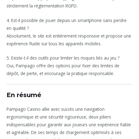
strictement la réglementation RGPD.
4. Est-il possible de jouer depuis un smartphone sans perdre
en qualité ?
Absolument, le site est entièrement responsive et propose une
expérience fluide sur tous les appareils mobiles.
5. Existe-t-il des outils pour limiter les risques liés au jeu ?
Oui, Pampago offre des options pour fixer des limites de
dépôt, de perte, et encourage la pratique responsable.
En résumé
Pampago Casino allie avec succès une navigation
ergonomique et une sécurité rigoureuse, deux piliers
indispensables pour garantir aux joueurs une expérience fiable
et agréable. De ses temps de chargement optimisés à ses