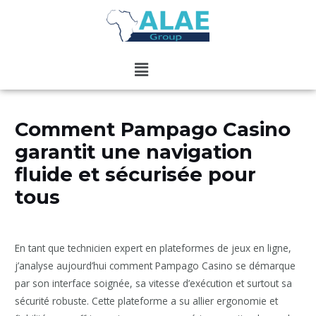
Aller
au
contenu
Menu
Comment Pampago Casino
garantit une navigation
fluide et sécurisée pour
tous
/
Uncategorized
/ Par
jael
En tant que technicien expert en plateformes de jeux en ligne,
j’analyse aujourd’hui comment Pampago Casino se démarque
par son interface soignée, sa vitesse d’exécution et surtout sa
sécurité robuste. Cette plateforme a su allier ergonomie et