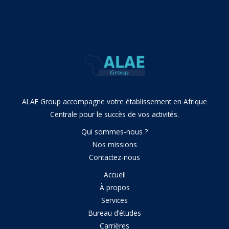
ALAE Group accompagne votre établissement en Afrique
Centrale pour le succès de vos activités.
Qui sommes-nous ?
Nos missions
Contactez-nous
Accueil
À propos
Services
Bureau d’études
Carrières