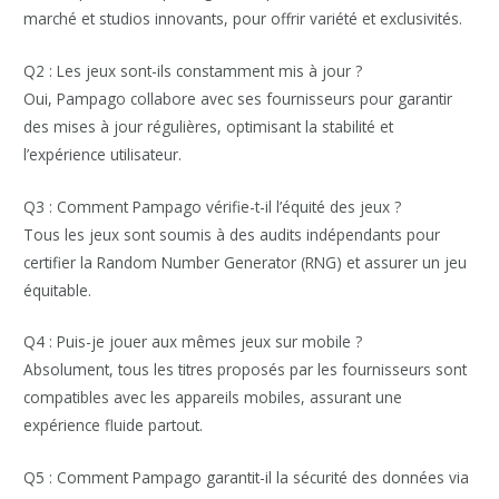
marché et studios innovants, pour offrir variété et exclusivités.
Q2 : Les jeux sont-ils constamment mis à jour ?
Oui, Pampago collabore avec ses fournisseurs pour garantir
des mises à jour régulières, optimisant la stabilité et
l’expérience utilisateur.
Q3 : Comment Pampago vérifie-t-il l’équité des jeux ?
Tous les jeux sont soumis à des audits indépendants pour
certifier la Random Number Generator (RNG) et assurer un jeu
équitable.
Q4 : Puis-je jouer aux mêmes jeux sur mobile ?
Absolument, tous les titres proposés par les fournisseurs sont
compatibles avec les appareils mobiles, assurant une
expérience fluide partout.
Q5 : Comment Pampago garantit-il la sécurité des données via