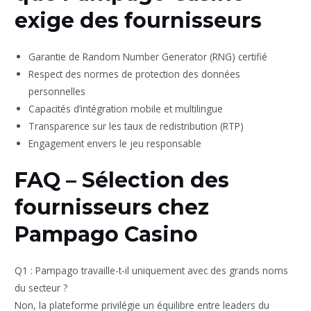
exige des fournisseurs
Garantie de Random Number Generator (RNG) certifié
Respect des normes de protection des données
personnelles
Capacités d’intégration mobile et multilingue
Transparence sur les taux de redistribution (RTP)
Engagement envers le jeu responsable
FAQ – Sélection des
fournisseurs chez
Pampago Casino
Q1 : Pampago travaille-t-il uniquement avec des grands noms
du secteur ?
Non, la plateforme privilégie un équilibre entre leaders du