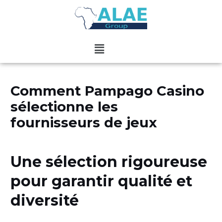
Aller
au
contenu
Menu
Comment Pampago Casino
sélectionne les
fournisseurs de jeux
/
Uncategorized
/ Par
jael
Une sélection rigoureuse
pour garantir qualité et
diversité