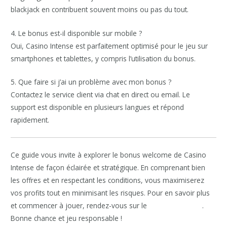
blackjack en contribuent souvent moins ou pas du tout.
4. Le bonus est-il disponible sur mobile ?
Oui, Casino Intense est parfaitement optimisé pour le jeu sur
smartphones et tablettes, y compris l’utilisation du bonus.
5. Que faire si j’ai un problème avec mon bonus ?
Contactez le service client via chat en direct ou email. Le
support est disponible en plusieurs langues et répond
rapidement.
Ce guide vous invite à explorer le bonus welcome de Casino
Intense de façon éclairée et stratégique. En comprenant bien
les offres et en respectant les conditions, vous maximiserez
vos profits tout en minimisant les risques. Pour en savoir plus
et commencer à jouer, rendez-vous sur le
casino intense fr
.
Bonne chance et jeu responsable !