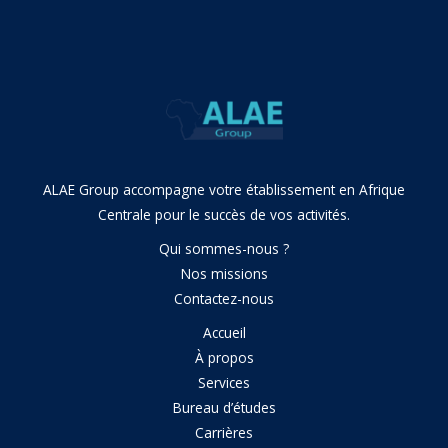
ALAE Group accompagne votre établissement en Afrique
Centrale pour le succès de vos activités.
Qui sommes-nous ?
Nos missions
Contactez-nous
Accueil
À propos
Services
Bureau d’études
Carrières