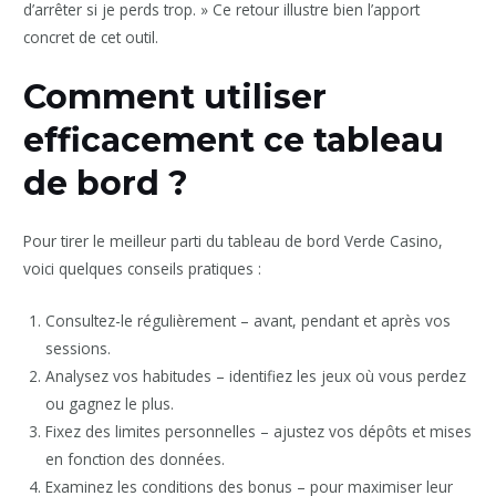
d’arrêter si je perds trop. » Ce retour illustre bien l’apport
concret de cet outil.
Comment utiliser
efficacement ce tableau
de bord ?
Pour tirer le meilleur parti du tableau de bord Verde Casino,
voici quelques conseils pratiques :
Consultez-le régulièrement – avant, pendant et après vos
sessions.
Analysez vos habitudes – identifiez les jeux où vous perdez
ou gagnez le plus.
Fixez des limites personnelles – ajustez vos dépôts et mises
en fonction des données.
Examinez les conditions des bonus – pour maximiser leur