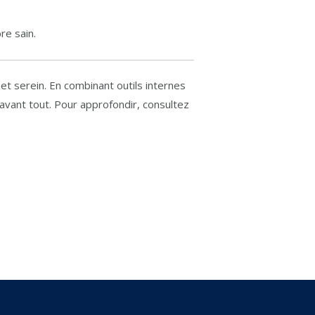
re sain.
et serein. En combinant outils internes
avant tout. Pour approfondir, consultez
Article suivant
→