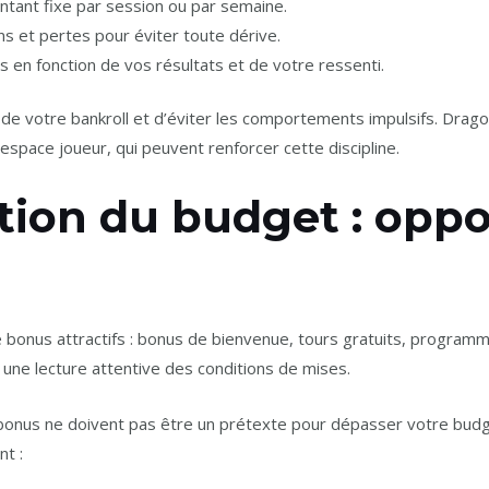
ntant fixe par session ou par semaine.
ins et pertes pour éviter toute dérive.
es en fonction de vos résultats et de votre ressenti.
e votre bankroll et d’éviter les comportements impulsifs. Dragoni
 espace joueur, qui peuvent renforcer cette discipline.
tion du budget : oppo
bonus attractifs : bonus de bienvenue, tours gratuits, programme
 une lecture attentive des conditions de mises.
bonus ne doivent pas être un prétexte pour dépasser votre budge
nt :