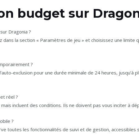
son budget sur Dragon
 sur Dragonia ?
z dans la section « Paramètres de jeu » et choisissez une limit
temporairement ?
d’auto-exclusion pour une durée minimale de 24 heures, jusqu’à p
et réel ?
l mais incluent des conditions. Ils ne doivent pas vous inciter à d
obile ?
rve toutes les fonctionnalités de suivi et de gestion, accessible