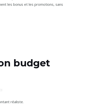
ement les bonus et les promotions, sans
son budget
 :
ntant réaliste.