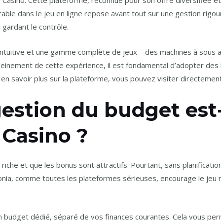
 Casino. Cette plateforme, reconnue pour son offre diversifiée et
urable dans le jeu en ligne repose avant tout sur une gestion ri
 gardant le contrôle.
ntuitive et une gamme complète de jeux – des machines à sous aux
leinement de cette expérience, il est fondamental d’adopter des h
 en savoir plus sur la plateforme, vous pouvez visiter directeme
estion du budget est-
 Casino ?
st riche et que les bonus sont attractifs. Pourtant, sans planifica
onia, comme toutes les plateformes sérieuses, encourage le jeu r
 un budget dédié, séparé de vos finances courantes. Cela vous pe