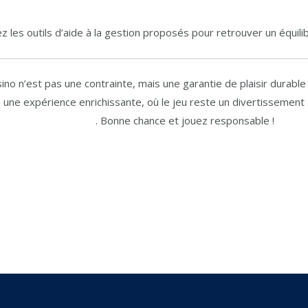
ez les outils d’aide à la gestion proposés pour retrouver un équilib
no n’est pas une contrainte, mais une garantie de plaisir durable 
une expérience enrichissante, où le jeu reste un divertissement 
://dragonia-france.fr
. Bonne chance et jouez responsable !