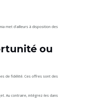
a met d’ailleurs à disposition des
rtunité ou
s de fidélité. Ces offres sont des
t. Au contraire, intégrez-les dans