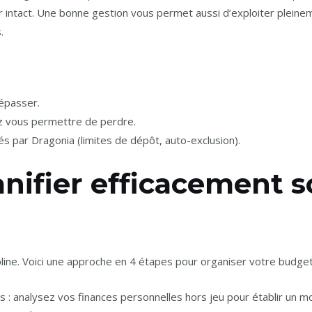
sir intact. Une bonne gestion vous permet aussi d’exploiter plein
.
épasser.
z vous permettre de perdre.
sés par Dragonia (limites de dépôt, auto-exclusion).
ifier efficacement 
pline. Voici une approche en 4 étapes pour organiser votre budget
 : analysez vos finances personnelles hors jeu pour établir un mo