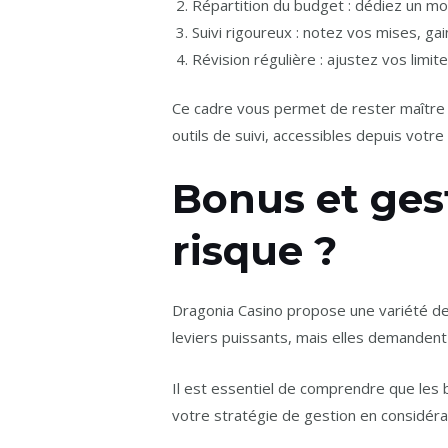
Répartition du budget : dédiez un mo
Suivi rigoureux : notez vos mises, ga
Révision régulière : ajustez vos limit
Ce cadre vous permet de rester maître d
outils de suivi, accessibles depuis votre
Bonus et ges
risque ?
Dragonia Casino propose une variété de 
leviers puissants, mais elles demandent
Il est essentiel de comprendre que les 
votre stratégie de gestion en considéra