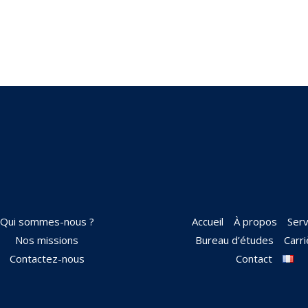
Qui sommes-nous ?
Accueil
À propos
Serv
Nos missions
Bureau d’études
Carr
Contactez-nous
Contact