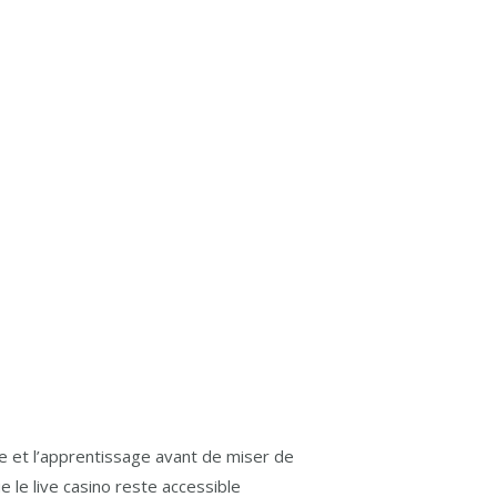
te et l’apprentissage avant de miser de
e le live casino reste accessible