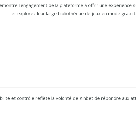
émontre l’engagement de la plateforme à offrir une expérience sé
asino
et explorez leur large bibliothèque de jeux en mode gratuit
ilité et contrôle reflète la volonté de Kinbet de répondre aux att