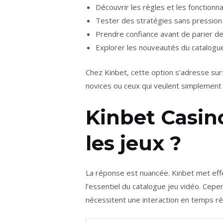
Découvrir les règles et les fonctionna
Tester des stratégies sans pression 
Prendre confiance avant de parier de 
Explorer les nouveautés du catalog
Chez Kinbet, cette option s’adresse surt
novices ou ceux qui veulent simplement 
Kinbet Casin
les jeux ?
La réponse est nuancée. Kinbet met effe
l’essentiel du catalogue jeu vidéo. Cep
nécessitent une interaction en temps rée