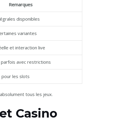
Remarques
tégrales disponibles
certaines variantes
lle et interaction live
parfois avec restrictions
pour les slots
 absolument tous les jeux.
et Casino