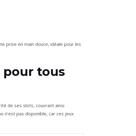
une prise en main douce, idéale pour les
o pour tous
té de ses slots, couvrant ainsi
 n’est pas disponible, car ces jeux