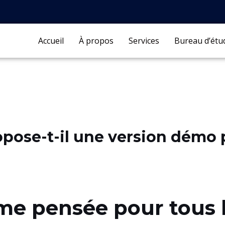
Accueil
À propos
Services
Bureau d’étu
pose-t-il une version démo p
me pensée pour tous l