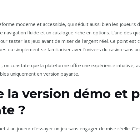
forme moderne et accessible, qui séduit aussi bien les joueurs 
e navigation fluide et un catalogue riche en options. L’une des qu
our tester les jeux avant de miser de l’argent réel. Ce point est c
ues ou simplement se familiariser avec l’univers du casino sans au
o
, on constate que la plateforme offre une expérience intuitive, av
bles uniquement en version payante.
e la version démo et p
te ?
t à un joueur d’essayer un jeu sans engager de mise réelle. C’est