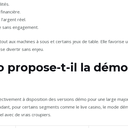
lités.
financière.
l’argent réel.
ue sans engagement.
out aux machines à sous et certains jeux de table. Elle favorise 
se divertir sans enjeu.
o propose-t-il la dém
ctivement à disposition des versions démo pour une large majori
endant, pour certains segments comme le live casino, le mode démo
l avec de vrais croupiers.