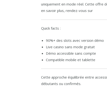
uniquement en mode réel. Cette offre d
en savoir plus, rendez-vous sur
kinbet c
Quick facts :
90%+ des slots avec version démo
Live casino sans mode gratuit
Démo accessible sans compte
Compatible mobile et tablette
Cette approche équilibrée entre accessib
débutants ou confirmés.