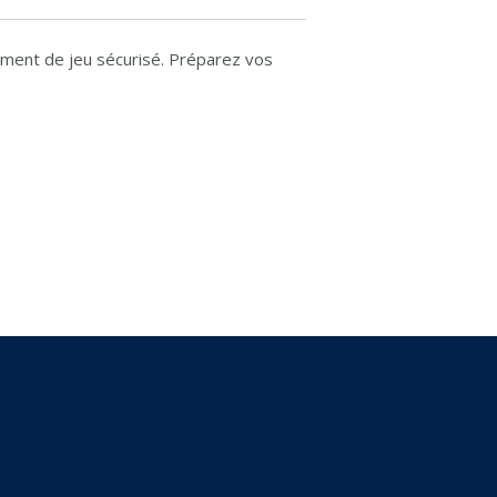
nement de jeu sécurisé. Préparez vos
Article suivant
→