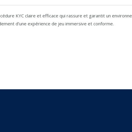
cédure KYC claire et efficace qui rassure et garantit un environ
idement d’une expérience de jeu immersive et conforme.