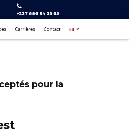
+237 686 94 35 65
des
Carrières
Contact
ceptés pour la
est