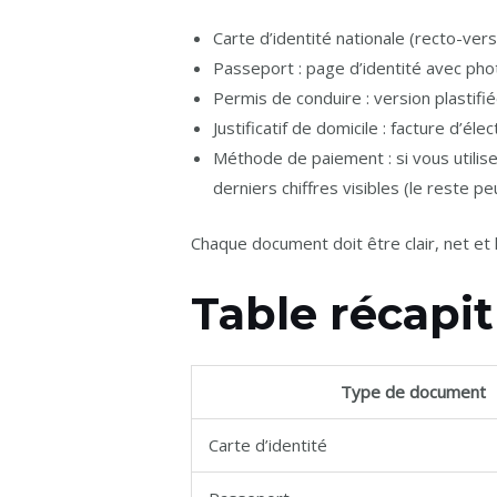
Carte d’identité nationale (recto-verso
Passeport : page d’identité avec pho
Permis de conduire : version plastifiée,
Justificatif de domicile : facture d’él
Méthode de paiement : si vous utilise
derniers chiffres visibles (le reste p
Chaque document doit être clair, net et l
Table récapi
Type de document
Carte d’identité