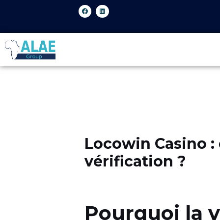
Aller
F
L
a
i
au
c
n
e
k
b
e
contenu
o
d
o
i
k
n
Locowin Casino :
vérification ?
/
Uncategorized
/ Par
jael
Pourquoi la v