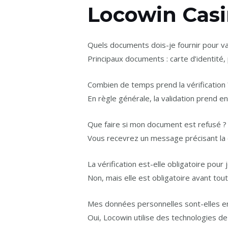
Locowin Cas
Quels documents dois-je fournir pour v
Principaux documents : carte d’identité, 
Combien de temps prend la vérification 
En règle générale, la validation prend 
Que faire si mon document est refusé ?
Vous recevrez un message précisant la c
La vérification est-elle obligatoire pour 
Non, mais elle est obligatoire avant tout
Mes données personnelles sont-elles en
Oui, Locowin utilise des technologies d