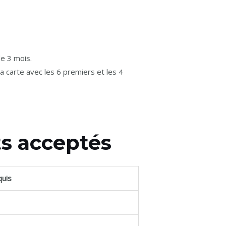
de 3 mois.
a carte avec les 6 premiers et les 4
ts acceptés
quis