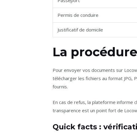
Passeport
Permis de conduire
Justificatif de domicile
La procédur
Pour envoyer vos documents sur Locowin, 
télécharger les fichiers au format JPG, 
fournis.
En cas de refus, la plateforme informe 
transparence est un point fort de Locowin,
Quick facts : vérific