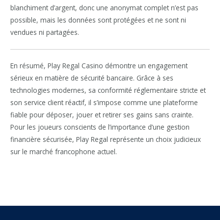
blanchiment d’argent, donc une anonymat complet n’est pas
possible, mais les données sont protégées et ne sont ni
vendues ni partagées.
En résumé, Play Regal Casino démontre un engagement
sérieux en matière de sécurité bancaire. Grâce à ses
technologies modernes, sa conformité réglementaire stricte et
son service client réactif, il s’impose comme une plateforme
fiable pour déposer, jouer et retirer ses gains sans crainte.
Pour les joueurs conscients de l’importance d’une gestion
financière sécurisée, Play Regal représente un choix judicieux
sur le marché francophone actuel.
←
Article précédent
Article suivant
→