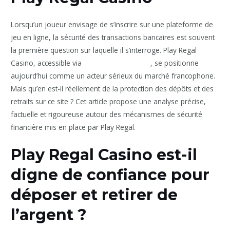
Lorsqu’un joueur envisage de s’inscrire sur une plateforme de
jeu en ligne, la sécurité des transactions bancaires est souvent
la première question sur laquelle il s’interroge. Play Regal
Casino, accessible via
https://playregal-fr.fr
, se positionne
aujourd’hui comme un acteur sérieux du marché francophone.
Mais qu’en est-il réellement de la protection des dépôts et des
retraits sur ce site ? Cet article propose une analyse précise,
factuelle et rigoureuse autour des mécanismes de sécurité
financière mis en place par Play Regal.
Play Regal Casino est-il
digne de confiance pour
déposer et retirer de
l’argent ?