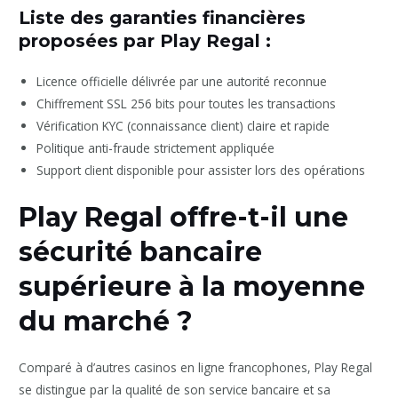
Liste des garanties financières
proposées par Play Regal :
Licence officielle délivrée par une autorité reconnue
Chiffrement SSL 256 bits pour toutes les transactions
Vérification KYC (connaissance client) claire et rapide
Politique anti-fraude strictement appliquée
Support client disponible pour assister lors des opérations
Play Regal offre-t-il une
sécurité bancaire
supérieure à la moyenne
du marché ?
Comparé à d’autres casinos en ligne francophones, Play Regal
se distingue par la qualité de son service bancaire et sa