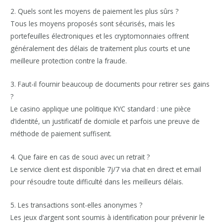
2. Quels sont les moyens de paiement les plus sûrs ?
Tous les moyens proposés sont sécurisés, mais les
portefeuilles électroniques et les cryptomonnaies offrent
généralement des délais de traitement plus courts et une
meilleure protection contre la fraude.
3. Faut-il fournir beaucoup de documents pour retirer ses gains
?
Le casino applique une politique KYC standard : une pièce
d’identité, un justificatif de domicile et parfois une preuve de
méthode de paiement suffisent.
4. Que faire en cas de souci avec un retrait ?
Le service client est disponible 7j/7 via chat en direct et email
pour résoudre toute difficulté dans les meilleurs délais.
5. Les transactions sont-elles anonymes ?
Les jeux d’argent sont soumis à identification pour prévenir le