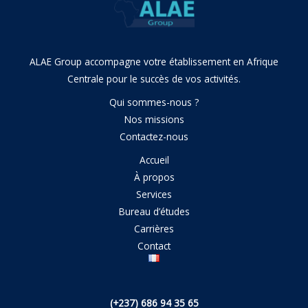
ALAE Group accompagne votre établissement en Afrique
Centrale pour le succès de vos activités.
Qui sommes-nous ?
Nos missions
Contactez-nous
Accueil
À propos
Services
Bureau d’études
Carrières
Contact
(+237)
686 94 35 65