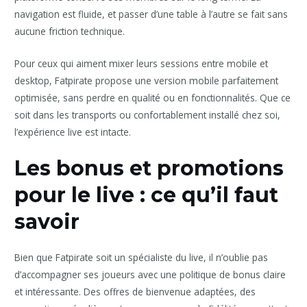
navigation est fluide, et passer d’une table à l’autre se fait sans
aucune friction technique.
Pour ceux qui aiment mixer leurs sessions entre mobile et
desktop, Fatpirate propose une version mobile parfaitement
optimisée, sans perdre en qualité ou en fonctionnalités. Que ce
soit dans les transports ou confortablement installé chez soi,
l’expérience live est intacte.
Les bonus et promotions
pour le live : ce qu’il faut
savoir
Bien que Fatpirate soit un spécialiste du live, il n’oublie pas
d’accompagner ses joueurs avec une politique de bonus claire
et intéressante. Des offres de bienvenue adaptées, des