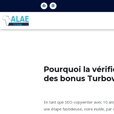
Aller
F
L
a
i
au
c
n
e
k
b
e
contenu
o
d
o
i
k
n
Pourquoi la vérifi
des bonus Turbo
/
Uncategorized
/ Par
jael
En tant que SEO-copywriter avec 10 ans 
une étape fastidieuse, voire inutile, 