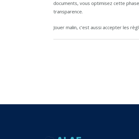
documents, vous optimisez cette phase et
transparence.
Jouer malin, c’est aussi accepter les règ
←
Article précédent