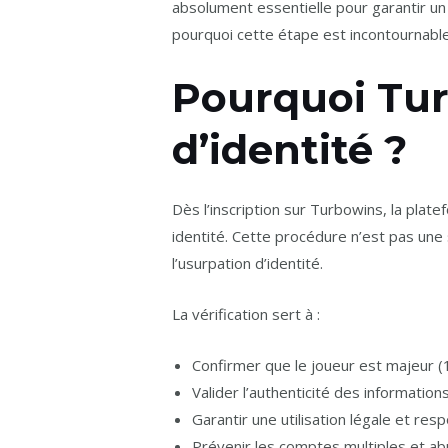
absolument essentielle pour garantir un
pourquoi cette étape est incontournable
Pourquoi Turb
d’identité ?
Dès l’inscription sur Turbowins, la pla
identité. Cette procédure n’est pas une 
l’usurpation d’identité.
La vérification sert à :
Confirmer que le joueur est majeur (
Valider l’authenticité des informatio
Garantir une utilisation légale et re
Prévenir les comptes multiples et a