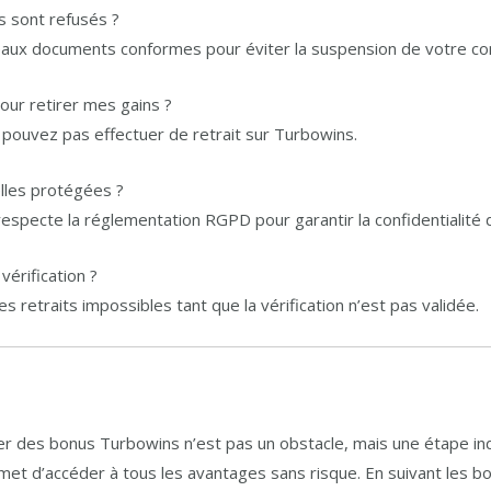
s sont refusés ?
eaux documents conformes pour éviter la suspension de votre c
pour retirer mes gains ?
e pouvez pas effectuer de retrait sur Turbowins.
lles protégées ?
 respecte la réglementation RGPD pour garantir la confidentialité
vérification ?
s retraits impossibles tant que la vérification n’est pas validée.
iter des bonus Turbowins n’est pas un obstacle, mais une étape ind
met d’accéder à tous les avantages sans risque. En suivant les b