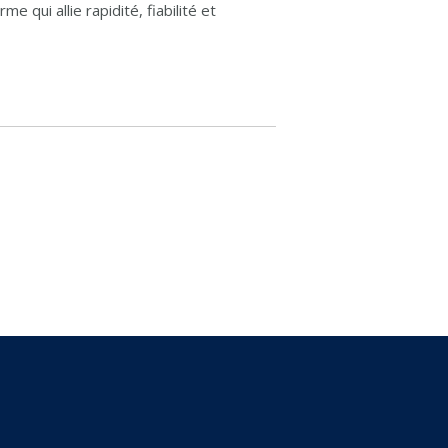
qui allie rapidité, fiabilité et
Article suivant
→