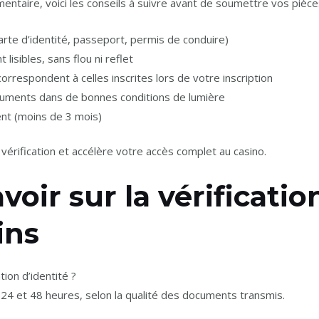
émentaire, voici les conseils à suivre avant de soumettre vos pièce
carte d’identité, passeport, permis de conduire)
isibles, sans flou ni reflet
orrespondent à celles inscrites lors de votre inscription
uments dans de bonnes conditions de lumière
cent (moins de 3 mois)
 vérification et accélère votre accès complet au casino.
voir sur la vérificatio
ins
ion d’identité ?
24 et 48 heures, selon la qualité des documents transmis.