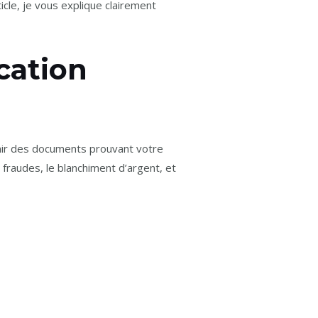
cle, je vous explique clairement
cation
urnir des documents prouvant votre
 fraudes, le blanchiment d’argent, et