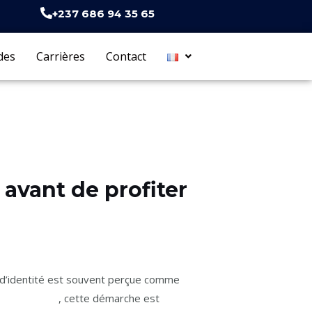
+237 686 94 35 65
des
Carrières
Contact
 avant de profiter
n d’identité est souvent perçue comme
bo win casino
, cette démarche est