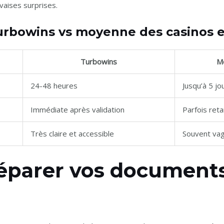
vaises surprises.
urbowins vs moyenne des casinos e
Turbowins
Mo
24-48 heures
Jusqu’à 5 jo
Immédiate après validation
Parfois reta
Très claire et accessible
Souvent vag
parer vos documents