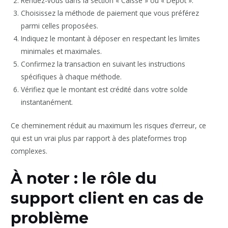
Rendez-vous dans la section « Caisse » ou « Dépôt ».
Choisissez la méthode de paiement que vous préférez
parmi celles proposées.
Indiquez le montant à déposer en respectant les limites
minimales et maximales.
Confirmez la transaction en suivant les instructions
spécifiques à chaque méthode.
Vérifiez que le montant est crédité dans votre solde
instantanément.
Ce cheminement réduit au maximum les risques d’erreur, ce
qui est un vrai plus par rapport à des plateformes trop
complexes.
À noter : le rôle du
support client en cas de
problème