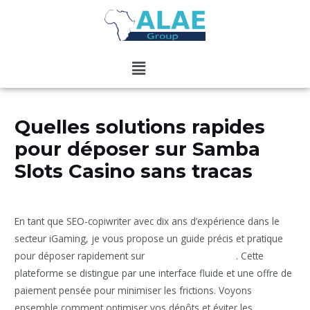
Aller
au
contenu
Menu
Quelles solutions rapides
pour déposer sur Samba
Slots Casino sans tracas
/
Uncategorized
/ Par
jael
En tant que SEO-copiwriter avec dix ans d’expérience dans le
secteur iGaming, je vous propose un guide précis et pratique
pour déposer rapidement sur
Samba Slots Casino
. Cette
plateforme se distingue par une interface fluide et une offre de
paiement pensée pour minimiser les frictions. Voyons
ensemble comment optimiser vos dépôts et éviter les