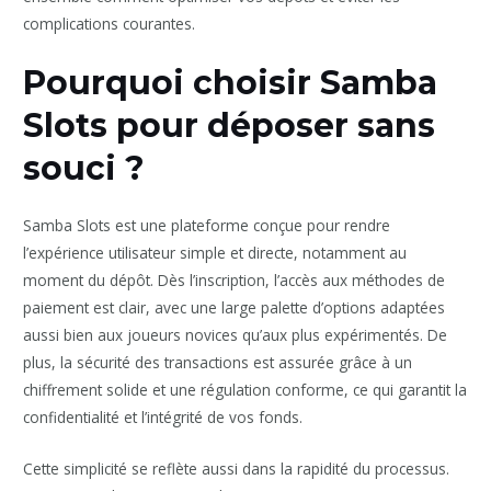
complications courantes.
Pourquoi choisir Samba
Slots pour déposer sans
souci ?
Samba Slots est une plateforme conçue pour rendre
l’expérience utilisateur simple et directe, notamment au
moment du dépôt. Dès l’inscription, l’accès aux méthodes de
paiement est clair, avec une large palette d’options adaptées
aussi bien aux joueurs novices qu’aux plus expérimentés. De
plus, la sécurité des transactions est assurée grâce à un
chiffrement solide et une régulation conforme, ce qui garantit la
confidentialité et l’intégrité de vos fonds.
Cette simplicité se reflète aussi dans la rapidité du processus.