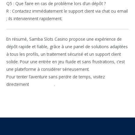
Q5 : Que faire en cas de problème lors d’un dépôt ?
R : Contactez immédiatement le support client via chat ou email
; ils interviennent rapidement.
En résumé, Samba Slots Casino propose une expérience de
dépôt rapide et fiable, grâce à une panel de solutions adaptées
à tous les profils, un traitement sécurisé et un support client
solide. Pour une entrée en jeu fluide et sans frustrations, c’est
une plateforme à considérer sérieusement.
Pour tenter l’aventure sans perdre de temps, visitez
directement
Samba Slots
.
←
Article précédent
Article suivant
→