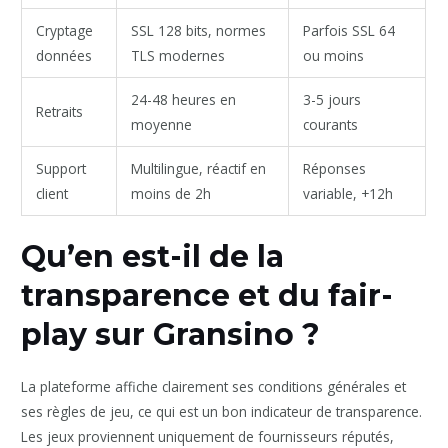
Cryptage
SSL 128 bits, normes
Parfois SSL 64
données
TLS modernes
ou moins
24-48 heures en
3-5 jours
Retraits
moyenne
courants
Support
Multilingue, réactif en
Réponses
client
moins de 2h
variable, +12h
Qu’en est-il de la
transparence et du fair-
play sur Gransino ?
La plateforme affiche clairement ses conditions générales et
ses règles de jeu, ce qui est un bon indicateur de transparence.
Les jeux proviennent uniquement de fournisseurs réputés,