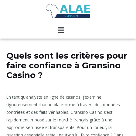
Aller
au
contenu
Menu
Quels sont les critères pour
faire confiance à Gransino
Casino ?
/
Uncategorized
/ Par
jael
En tant qu’analyste en ligne de casinos, j’examine
rigoureusement chaque plateforme à travers des données
concrètes et des faits vérifiables. Gransino Casino s’est
rapidement imposé sur le marché français grâce à une
approche sécurisée et transparente. Pour un joueur, la
question essentielle reste : peut-on lui faire confiance ? Dans