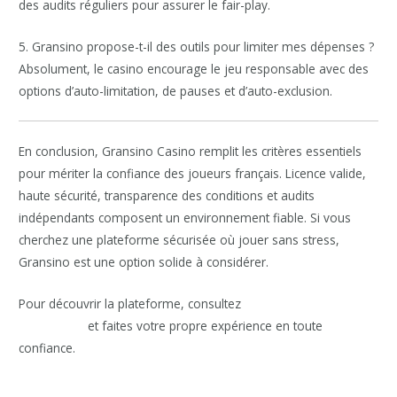
des audits réguliers pour assurer le fair-play.
5. Gransino propose-t-il des outils pour limiter mes dépenses ?
Absolument, le casino encourage le jeu responsable avec des
options d’auto-limitation, de pauses et d’auto-exclusion.
En conclusion, Gransino Casino remplit les critères essentiels
pour mériter la confiance des joueurs français. Licence valide,
haute sécurité, transparence des conditions et audits
indépendants composent un environnement fiable. Si vous
cherchez une plateforme sécurisée où jouer sans stress,
Gransino est une option solide à considérer.
Pour découvrir la plateforme, consultez
https://casino-
gransino.fr/
et faites votre propre expérience en toute
confiance.