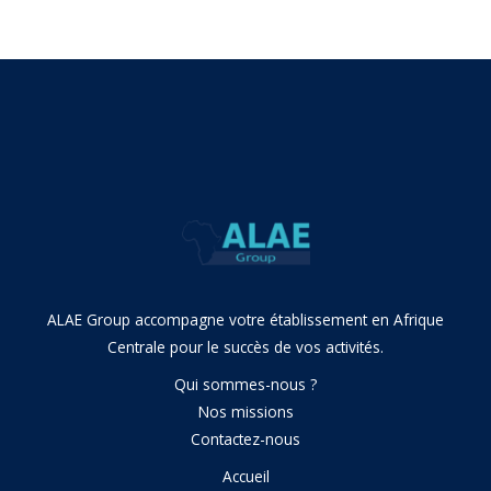
←
Article précédent
Article suivant
→
ALAE Group accompagne votre établissement en Afrique
Centrale pour le succès de vos activités.
Qui sommes-nous ?
Nos missions
Contactez-nous
Accueil