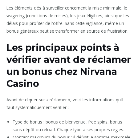
Les éléments clés à surveiller concernent la mise minimale, le
wagering (conditions de mises), les jeux éligibles, ainsi que les
délais pour profiter de l’offre. Sans cette vigilance, même un
bonus généreux peut se transformer en source de frustration.
Les principaux points à
vérifier avant de réclamer
un bonus chez Nirvana
Casino
Avant de cliquer sur « réclamer », voici les informations qu’il
faut systématiquement vérifier :
Type de bonus : bonus de bienvenue, free spins, bonus
sans dépôt ou reload. Chaque type a ses propres règles.
Montant maximum du bonus : il définit la somme maximale