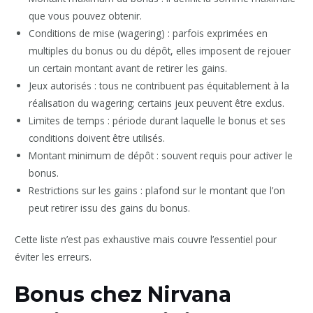
que vous pouvez obtenir.
Conditions de mise (wagering) : parfois exprimées en
multiples du bonus ou du dépôt, elles imposent de rejouer
un certain montant avant de retirer les gains.
Jeux autorisés : tous ne contribuent pas équitablement à la
réalisation du wagering; certains jeux peuvent être exclus.
Limites de temps : période durant laquelle le bonus et ses
conditions doivent être utilisés.
Montant minimum de dépôt : souvent requis pour activer le
bonus.
Restrictions sur les gains : plafond sur le montant que l’on
peut retirer issu des gains du bonus.
Cette liste n’est pas exhaustive mais couvre l’essentiel pour
éviter les erreurs.
Bonus chez Nirvana