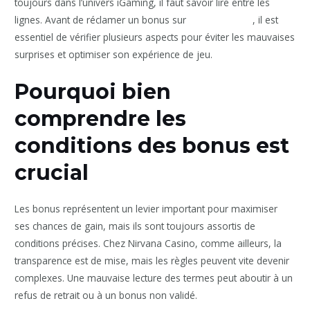
toujours dans l’univers iGaming, il faut savoir lire entre les
lignes. Avant de réclamer un bonus sur
nirvana casino
, il est
essentiel de vérifier plusieurs aspects pour éviter les mauvaises
surprises et optimiser son expérience de jeu.
Pourquoi bien
comprendre les
conditions des bonus est
crucial
Les bonus représentent un levier important pour maximiser
ses chances de gain, mais ils sont toujours assortis de
conditions précises. Chez Nirvana Casino, comme ailleurs, la
transparence est de mise, mais les règles peuvent vite devenir
complexes. Une mauvaise lecture des termes peut aboutir à un
refus de retrait ou à un bonus non validé.