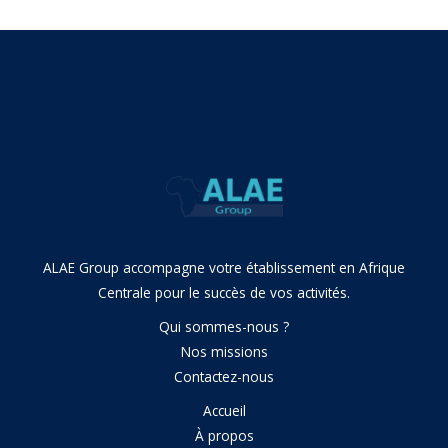
ALAE Group accompagne votre établissement en Afrique
Centrale pour le succès de vos activités.
Qui sommes-nous ?
Nos missions
Contactez-nous
Accueil
À propos