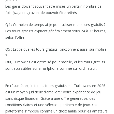
Les gains doivent souvent être misés un certain nombre de
fois (wagering) avant de pouvoir être retirés.
Q4 : Combien de temps ai-je pour utiliser mes tours gratuits ?
Les tours gratuits expirent généralement sous 24 à 72 heures,
selon l’offre.
Q5 : Est-ce que les tours gratuits fonctionnent aussi sur mobile
?
Oui, Turbowins est optimisé pour mobile, et les tours gratuits
sont accessibles sur smartphone comme sur ordinateur.
En résumé, exploiter les tours gratuits sur Turbowins en 2026
est un moyen judicieux d’améliorer votre expérience de jeu
sans risque financier. Grâce à une offre généreuse, des
conditions claires et une sélection pertinente de jeux, cette
plateforme s’impose comme un choix fiable pour les amateurs