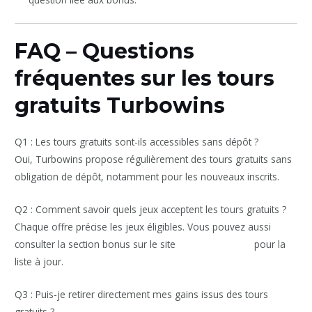
FAQ – Questions
fréquentes sur les tours
gratuits Turbowins
Q1 : Les tours gratuits sont-ils accessibles sans dépôt ?
Oui, Turbowins propose régulièrement des tours gratuits sans
obligation de dépôt, notamment pour les nouveaux inscrits.
Q2 : Comment savoir quels jeux acceptent les tours gratuits ?
Chaque offre précise les jeux éligibles. Vous pouvez aussi
consulter la section bonus sur le site
turbo win casino
pour la
liste à jour.
Q3 : Puis-je retirer directement mes gains issus des tours
gratuits ?