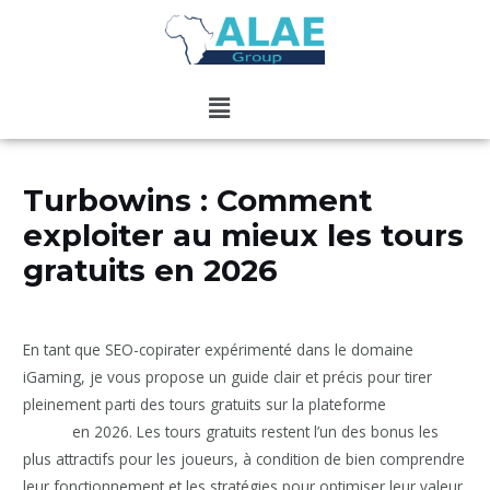
Aller
au
contenu
Menu
Turbowins : Comment
exploiter au mieux les tours
gratuits en 2026
/
Uncategorized
/ Par
jael
En tant que SEO-copirater expérimenté dans le domaine
iGaming, je vous propose un guide clair et précis pour tirer
pleinement parti des tours gratuits sur la plateforme
turbo win
casino
en 2026. Les tours gratuits restent l’un des bonus les
plus attractifs pour les joueurs, à condition de bien comprendre
leur fonctionnement et les stratégies pour optimiser leur valeur.