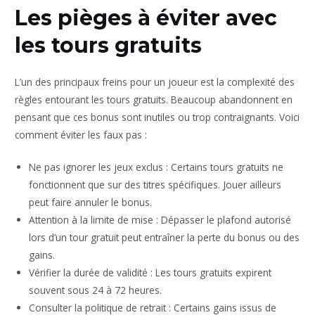
Les pièges à éviter avec
les tours gratuits
L’un des principaux freins pour un joueur est la complexité des
règles entourant les tours gratuits. Beaucoup abandonnent en
pensant que ces bonus sont inutiles ou trop contraignants. Voici
comment éviter les faux pas :
Ne pas ignorer les jeux exclus : Certains tours gratuits ne
fonctionnent que sur des titres spécifiques. Jouer ailleurs
peut faire annuler le bonus.
Attention à la limite de mise : Dépasser le plafond autorisé
lors d’un tour gratuit peut entraîner la perte du bonus ou des
gains.
Vérifier la durée de validité : Les tours gratuits expirent
souvent sous 24 à 72 heures.
Consulter la politique de retrait : Certains gains issus de