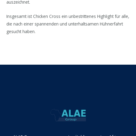
auszeichnet.
Insgesamt ist Chicken Cross ein unbestrittenes Highlight für alle,
die nach einer spannenden und unterhaltsamen Hühnerfahrt
gesucht haben.
←
Article précédent
Article suivant
→