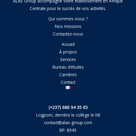
ALAE Group accompagne votre établissement en Afrique
Centrale pour le succès de vos activités.
Qui sommes-nous ?
Nos missions
Contactez-nous
Accueil
À propos
Services
Bureau d’études
Carrières
Contact
(+237)
686 94 35 65
Logpom, derrière le collège le Nil
contact@alae-group.com
BP: 8945