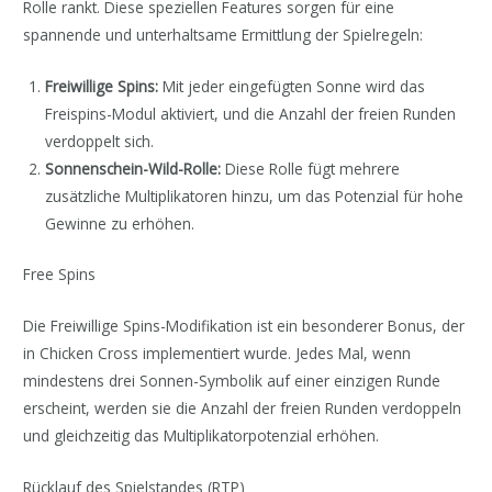
Rolle rankt. Diese speziellen Features sorgen für eine
spannende und unterhaltsame Ermittlung der Spielregeln:
Freiwillige Spins:
Mit jeder eingefügten Sonne wird das
Freispins-Modul aktiviert, und die Anzahl der freien Runden
verdoppelt sich.
Sonnenschein-Wild-Rolle:
Diese Rolle fügt mehrere
zusätzliche Multiplikatoren hinzu, um das Potenzial für hohe
Gewinne zu erhöhen.
Free Spins
Die Freiwillige Spins-Modifikation ist ein besonderer Bonus, der
in Chicken Cross implementiert wurde. Jedes Mal, wenn
mindestens drei Sonnen-Symbolik auf einer einzigen Runde
erscheint, werden sie die Anzahl der freien Runden verdoppeln
und gleichzeitig das Multiplikatorpotenzial erhöhen.
Rücklauf des Spielstandes (RTP)