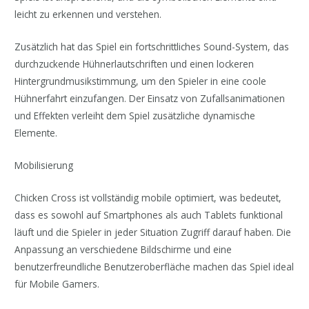
leicht zu erkennen und verstehen.
Zusätzlich hat das Spiel ein fortschrittliches Sound-System, das
durchzuckende Hühnerlautschriften und einen lockeren
Hintergrundmusikstimmung, um den Spieler in eine coole
Hühnerfahrt einzufangen. Der Einsatz von Zufallsanimationen
und Effekten verleiht dem Spiel zusätzliche dynamische
Elemente.
Mobilisierung
Chicken Cross ist vollständig mobile optimiert, was bedeutet,
dass es sowohl auf Smartphones als auch Tablets funktional
läuft und die Spieler in jeder Situation Zugriff darauf haben. Die
Anpassung an verschiedene Bildschirme und eine
benutzerfreundliche Benutzeroberfläche machen das Spiel ideal
für Mobile Gamers.