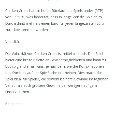
Chicken Cross hat ein hoher Rücklauf des Spielstandes (RTP)
von 96.50%, was bedeutet, dass in lange Zeit die Spieler im
Durchschnitt mehr als einen Euro für jeden Eingezahlten Euro
zurückbekommen werden.
Volatilität
Die Volatilität von Chicken Cross ist mittel bis hoch. Das Spiel
bietet eine breite Palette an Gewinnmöglichkeiten und kann zu
both big and small wins, je nachdem, welche Kombinationen
des Symbols auf der Spielfläche erscheinen. Dies macht das
Spiel ideal für Spieler, die sowohl kleinere Gewinne im täglichen
Verlauf als auch größere Gewinne bei weniger häufigem
Einsatz suchen.
Betspanne