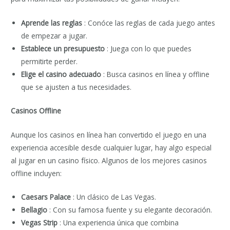
Aprende las reglas
: Conóce las reglas de cada juego antes
de empezar a jugar.
Establece un presupuesto
: Juega con lo que puedes
permitirte perder.
Elige el casino adecuado
: Busca casinos en línea y offline
que se ajusten a tus necesidades.
Casinos Offline
Aunque los casinos en línea han convertido el juego en una
experiencia accesible desde cualquier lugar, hay algo especial
al jugar en un casino físico. Algunos de los mejores casinos
offline incluyen:
Caesars Palace
: Un clásico de Las Vegas.
Bellagio
: Con su famosa fuente y su elegante decoración.
Vegas Strip
: Una experiencia única que combina