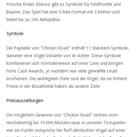
Frösche findet. Ebenso gibt es Symbole für Feldfrüchte und
Bäume. Das Spiel hat eine 5-Rad-Format mit 3 Reihen und
bietet bis zu 100 Aktivplätze.
Symbole
Die Paytable von "Chicken Road" enthält 11 Standard-Symbole,
darunter eine Vögel-Variante von W-Achter. Diese Symbole
kombinieren sich normalerweise auf einer Linie und bringen
hohe Cash Awards, je nachdem wie viele gewählte Leute
erscheinen. Die wichtigsten Ziele sind die Vögel, da sie höhere
Preise in der Bezahlzeile haben als andere Ziele.
Preisauszahlungen
Die möglichen Gewinne von "Chicken Road" reichen vom
Höchstbetrag bis 10.000 Münzen (was in unseren Testspielen
wie ein Fünfer entspricht) bei fünf identischen Vögel auf einer