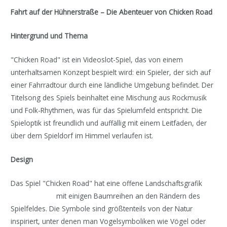
Fahrt auf der Hühnerstraße – Die Abenteuer von Chicken Road
Hintergrund und Thema
"Chicken Road" ist ein Videoslot-Spiel, das von einem
unterhaltsamen Konzept bespielt wird: ein Spieler, der sich auf
einer Fahrradtour durch eine ländliche Umgebung befindet. Der
Titelsong des Spiels beinhaltet eine Mischung aus Rockmusik
und Folk-Rhythmen, was für das Spielumfeld entspricht. Die
Spieloptik ist freundlich und auffällig mit einem Leitfaden, der
über dem Spieldorf im Himmel verlaufen ist.
Design
Das Spiel "Chicken Road" hat eine offene Landschaftsgrafik
Chicken Road
mit einigen Baumreihen an den Rändern des
Spielfeldes. Die Symbole sind größtenteils von der Natur
inspiriert, unter denen man Vogelsymboliken wie Vögel oder