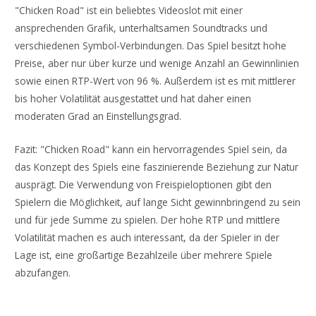
"Chicken Road" ist ein beliebtes Videoslot mit einer
ansprechenden Grafik, unterhaltsamen Soundtracks und
verschiedenen Symbol-Verbindungen. Das Spiel besitzt hohe
Preise, aber nur über kurze und wenige Anzahl an Gewinnlinien
sowie einen RTP-Wert von 96 %. Außerdem ist es mit mittlerer
bis hoher Volatilität ausgestattet und hat daher einen
moderaten Grad an Einstellungsgrad.
Fazit: "Chicken Road" kann ein hervorragendes Spiel sein, da
das Konzept des Spiels eine faszinierende Beziehung zur Natur
ausprägt. Die Verwendung von Freispieloptionen gibt den
Spielern die Möglichkeit, auf lange Sicht gewinnbringend zu sein
und für jede Summe zu spielen. Der hohe RTP und mittlere
Volatilität machen es auch interessant, da der Spieler in der
Lage ist, eine großartige Bezahlzeile über mehrere Spiele
abzufangen.