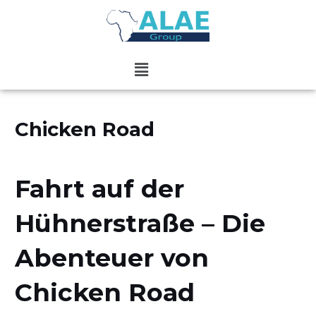
Aller
au
contenu
Menu
Chicken Road
/
Uncategorized
/ Par
jael
Fahrt auf der
Hühnerstraße – Die
Abenteuer von
Chicken Road