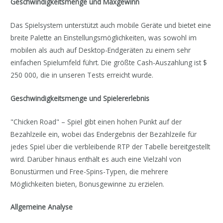
Geschwindigkeitsmenge und Maxgewinn
Das Spielsystem unterstützt auch mobile Geräte und bietet eine
breite Palette an Einstellungsmöglichkeiten, was sowohl im
mobilen als auch auf Desktop-Endgeräten zu einem sehr
einfachen Spielumfeld führt. Die größte Cash-Auszahlung ist $
250 000, die in unseren Tests erreicht wurde.
Geschwindigkeitsmenge und Spielererlebnis
"Chicken Road" – Spiel gibt einen hohen Punkt auf der
Bezahlzeile ein, wobei das Endergebnis der Bezahlzeile für
jedes Spiel über die verbleibende RTP der Tabelle bereitgestellt
wird. Darüber hinaus enthält es auch eine Vielzahl von
Bonustürmen und Free-Spins-Typen, die mehrere
Möglichkeiten bieten, Bonusgewinne zu erzielen.
Allgemeine Analyse