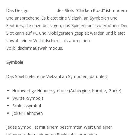
Das Design
Chicken Road
des Slots "Chicken Road" ist modern
und ansprechend. Es bietet eine Vielzahl an Symbolen und
Features, die dazu beitragen, das Spielerlebnis zu erhöhen. Der
Slot kann auf PC und Mobilgeräten gespielt werden und bietet
sowohl einen Vollbildschirm- als auch einen
Vollbildschirmauswahlmodus.
Symbole
Das Spiel bietet eine Vielzahl an Symbolen, darunter:
Hochwertige Hühnersymbole (Aubergine, Karotte, Gurke)
Wurzel-Symbols
Schlosssymbol
Joker-Hähnchen
Jedes Symbol ist mit einem bestimmten Wert und einer
höheren oder niedrigeren Punktzahl verbunden.