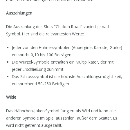
Auszahlungen
Die Auszahlung des Slots "Chicken Road" variiert je nach
Symbol. Hier sind die relevantesten Werte:
Jeder von den Hühnersymbolen (Aubergine, Karotte, Gurke)
entspricht 0,10 bis 100 Beträgen
Die Wurzel-Symbole enthalten ein Multiplikator, der mit
jeder Erschließung zunimmt
Das Schlosssymbol ist die höchste Auszahlungsmöglichkeit,
entsprechend 50-250 Beträgen
Wilde
Das Hähnchen-Joker-Symbol fungiert als Wild und kann alle
anderen Symbole im Spiel auszahlen, außer dem Scatter. Es
wird nicht getrennt ausgezahlt.