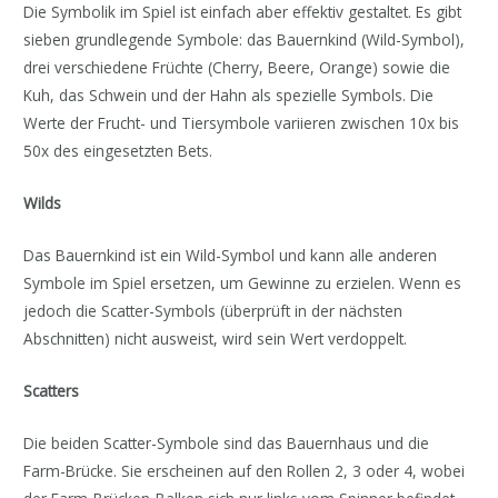
Die Symbolik im Spiel ist einfach aber effektiv gestaltet. Es gibt
sieben grundlegende Symbole: das Bauernkind (Wild-Symbol),
drei verschiedene Früchte (Cherry, Beere, Orange) sowie die
Kuh, das Schwein und der Hahn als spezielle Symbols. Die
Werte der Frucht- und Tiersymbole variieren zwischen 10x bis
50x des eingesetzten Bets.
Wilds
Das Bauernkind ist ein Wild-Symbol und kann alle anderen
Symbole im Spiel ersetzen, um Gewinne zu erzielen. Wenn es
jedoch die Scatter-Symbols (überprüft in der nächsten
Abschnitten) nicht ausweist, wird sein Wert verdoppelt.
Scatters
Die beiden Scatter-Symbole sind das Bauernhaus und die
Farm-Brücke. Sie erscheinen auf den Rollen 2, 3 oder 4, wobei