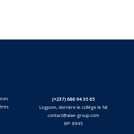
Article suivant
→
ices
(+237)
686 94 35 65
ières
Logpom, derrière le collège le Nil
contact@alae-group.com
BP: 8945