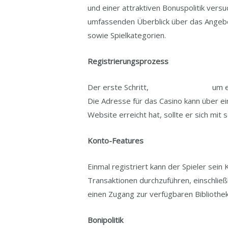
und einer attraktiven Bonuspolitik versu
umfassenden Überblick über das Angebot
sowie Spielkategorien.
Registrierungsprozess
Der erste Schritt,
kyngs-de.com.de
um ei
Die Adresse für das Casino kann über e
Website erreicht hat, sollte er sich mi
Konto-Features
Einmal registriert kann der Spieler sein 
Transaktionen durchzuführen, einschlie
einen Zugang zur verfügbaren Bibliothek
Bonipolitik