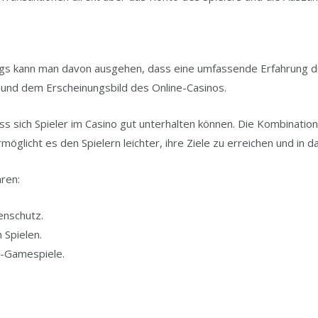
ngs kann man davon ausgehen, dass eine umfassende Erfahrung d
ls und dem Erscheinungsbild des Online-Casinos.
s sich Spieler im Casino gut unterhalten können. Die Kombinati
möglicht es den Spielern leichter, ihre Ziele zu erreichen und in
aren:
enschutz.
 Spielen.
e-Gamespiele.