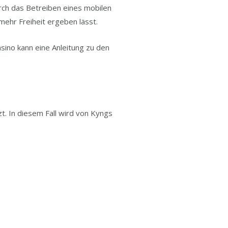
rch das Betreiben eines mobilen
 mehr Freiheit ergeben lässt.
sino kann eine Anleitung zu den
zt. In diesem Fall wird von Kyngs