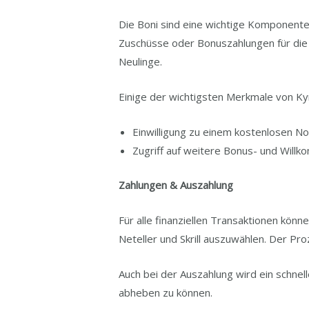
Die Boni sind eine wichtige Komponente 
Zuschüsse oder Bonuszahlungen für die 
Neulinge.
Einige der wichtigsten Merkmale von Ky
Einwilligung zu einem kostenlosen No
Zugriff auf weitere Bonus- und Will
Zahlungen & Auszahlung
Für alle finanziellen Transaktionen kön
Neteller und Skrill auszuwählen. Der Pro
Auch bei der Auszahlung wird ein schnel
abheben zu können.