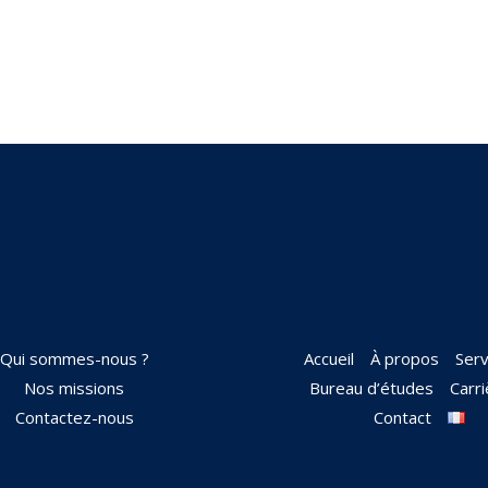
Qui sommes-nous ?
Accueil
À propos
Serv
Nos missions
Bureau d’études
Carr
Contactez-nous
Contact