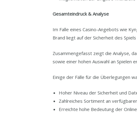
Gesamteindruck & Analyse
Im Falle eines Casino-Angebots wie Ky
Brand liegt auf der Sicherheit des Spie
Zusammengefasst zeigt die Analyse, das
sowie einer hohen Auswahl an Spielen er
Einige der Fälle für die Überlegungen w
Hoher Niveau der Sicherheit und Dat
Zahlreiches Sortiment an verfügbaren
Erreichte hohe Bedeutung der Onlin