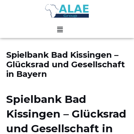
Aller
au
contenu
Menu
Spielbank Bad Kissingen –
Glücksrad und Gesellschaft
in Bayern
/
Uncategorized
/ Par
jael
Spielbank Bad
Kissingen – Glücksrad
und Gesellschaft in