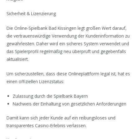
Sicherheit & Lizenzierung
Die Online-Spielbank Bad Kissingen legt großen Wert darauf,
die vertrauenswürdige Verwendung der Kundeninformation zu
gewährleisten. Daher wird ein sicheres System verwendet und
das Spielerprofil regelmäßig neu überprüft und gegebenfalls
aktualisiert.
Um sicherzustellen, dass diese Onlineplattform legal ist, hat es
einen offiziellen Lizenzstatus:
Zulassung durch die Spielbank Bayern
Nachweis der Einhaltung von gesetzlichen Anforderungen
Damit kann sich jeder Kunde auf ein reibungsloses und
transparentes Casino-Erlebnis verlassen.