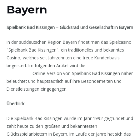
Bayern
Spielbank Bad Kissingen – Glücksrad und Gesellschaft in Bayern
In der süddeutschen Region Bayern findet man das Spielcasino
"Spielbank Bad Kissingen", ein traditionelles und bekanntes
Casino, welches seit Jahrzehnten eine treue Kundenbasis
begeistert. Im folgenden Artikel wird die
bad-kissingen-
spielbank.de
Online-Version von Spielbank Bad Kissingen näher
beleuchtet und hauptsächlich auf ihre Besonderheiten und
Dienstleistungen eingegangen.
Überblick
Die Spielbank Bad Kissingen wurde im Jahr 1992 gegründet und
zählt heute zu den größten und bekanntesten
Glücksspielanbietern in Bayern. Im Laufe der Jahre hat sich das