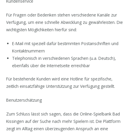
Kundenservice
Für Fragen oder Bedenken stehen verschiedene Kanäle zur
Verfügung, um eine schnelle Abwicklung zu gewährleisten. Die
wichtigsten Möglichkeiten hierfür sind:
E-Mail mit speziell dafür bestimmten Postanschriften und
Kontaktnummern
Telephonisch in verschiedenen Sprachen (u.a. Deutsch),
ebenfalls über die Internetseite erreichbar
Für bestehende Kunden wird eine Hotline für spezifische,
zeitlich einsatzfähige Unterstützung zur Verfügung gestellt.
Benutzerschätzung
Zum Schluss lässt sich sagen, dass die Online-Spielbank Bad
Kissingen auf der Suche nach mehr Spielern ist. Die Plattform
zeigt im Alltag einen überzeugenden Anspruch an eine