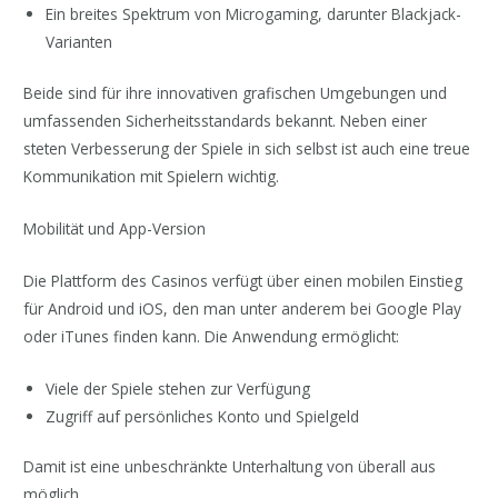
Ein breites Spektrum von Microgaming, darunter Blackjack-
Varianten
Beide sind für ihre innovativen grafischen Umgebungen und
umfassenden Sicherheitsstandards bekannt. Neben einer
steten Verbesserung der Spiele in sich selbst ist auch eine treue
Kommunikation mit Spielern wichtig.
Mobilität und App-Version
Die Plattform des Casinos verfügt über einen mobilen Einstieg
für Android und iOS, den man unter anderem bei Google Play
oder iTunes finden kann. Die Anwendung ermöglicht:
Viele der Spiele stehen zur Verfügung
Zugriff auf persönliches Konto und Spielgeld
Damit ist eine unbeschränkte Unterhaltung von überall aus
möglich.