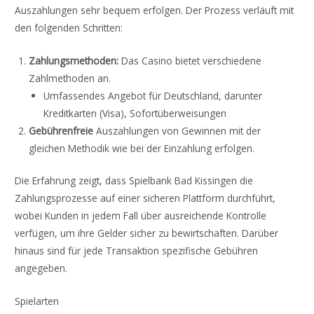
Auszahlungen sehr bequem erfolgen. Der Prozess verläuft mit
den folgenden Schritten:
Zahlungsmethoden:
Das Casino bietet verschiedene
Zahlmethoden an.
Umfassendes Angebot für Deutschland, darunter
Kreditkarten (Visa), Sofortüberweisungen
Gebührenfreie
Auszahlungen von Gewinnen mit der
gleichen Methodik wie bei der Einzahlung erfolgen.
Die Erfahrung zeigt, dass Spielbank Bad Kissingen die
Zahlungsprozesse auf einer sicheren Plattform durchführt,
wobei Kunden in jedem Fall über ausreichende Kontrolle
verfügen, um ihre Gelder sicher zu bewirtschaften. Darüber
hinaus sind für jede Transaktion spezifische Gebühren
angegeben.
Spielarten