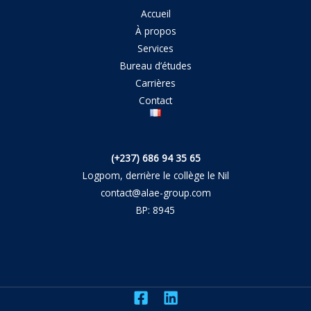
Accueil
À propos
Services
Bureau d’études
Carrières
Contact
(+237)
686 94 35 65
Logpom, derrière le collège le Nil
contact@alae-group.com
BP: 8945