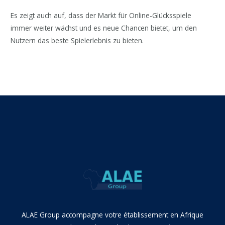
Es zeigt auch auf, dass der Markt für Online-Glücksspiele
immer weiter wächst und es neue Chancen bietet, um den
Nutzern das beste Spielerlebnis zu bieten.
←
Article précédent
Article suivant
→
ALAE Group accompagne votre établissement en Afrique