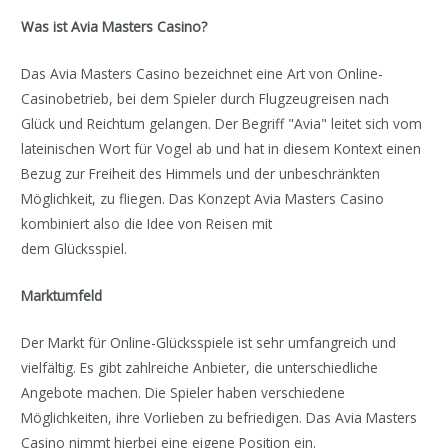
Was ist Avia Masters Casino?
Das Avia Masters Casino bezeichnet eine Art von Online-
Casinobetrieb, bei dem Spieler durch Flugzeugreisen nach
Glück und Reichtum gelangen. Der Begriff "Avia" leitet sich vom
lateinischen Wort für Vogel ab und hat in diesem Kontext einen
Bezug zur Freiheit des Himmels und der unbeschränkten
Möglichkeit, zu fliegen. Das Konzept Avia Masters Casino
kombiniert also die Idee von Reisen mit
aviamasters casino
dem Glücksspiel.
Marktumfeld
Der Markt für Online-Glücksspiele ist sehr umfangreich und
vielfältig. Es gibt zahlreiche Anbieter, die unterschiedliche
Angebote machen. Die Spieler haben verschiedene
Möglichkeiten, ihre Vorlieben zu befriedigen. Das Avia Masters
Casino nimmt hierbei eine eigene Position ein.