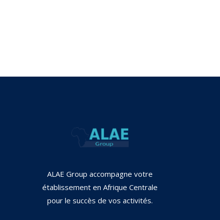
←
Article précédent
ALAE Group accompagne votre
établissement en Afrique Centrale
pour le succès de vos activités.