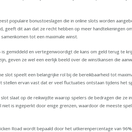
meest populaire bonustoeslagen die in online slots worden aang
d, geeft dit aan dat ze recht hebben op meer handtekeningen om
n samenkomen tot een maximale winst.
 is gemiddeld en vertegenwoordigt de kans om geld terug te krij
n, geven ze wel een eerlijk beeld over de winstkansen die aanwe
ne slot speelt een belangrijke rol bij de bereikbaarheid tot maxima
t stellen ervan vast dat er veel fluctuaties ontstaan tijdens het
 slot slaat op de reikwijdte waarop spelers de bedragen die ze i
l niet is ingeperkt door enige grenzen, waardoor de meeste spe
hicken Road wordt bepaald door het uitkerenpercentage van 96