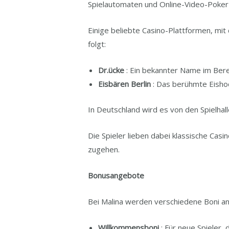
Spielautomaten und Online-Video-Poker 
Einige beliebte Casino-Plattformen, mi
folgt:
Dr.ücke
: Ein bekannter Name im Bere
Eisbären Berlin
: Das berühmte Eisho
In Deutschland wird es von den Spielha
Die Spieler lieben dabei klassische Cas
zugehen.
Bonusangebote
Bei Malina werden verschiedene Boni a
Willkommensboni
: Für neue Spieler,