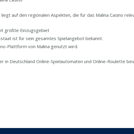
 liegt auf den regionalen Aspekten, die für das Malina Casino relev
it größte Einzugsgebiet
staat ist für sein gesamtes Spielangebot bekannt.
sino-Plattform von Malina genutzt wird.
er in Deutschland Online-Spielautomaten und Online-Roulette be