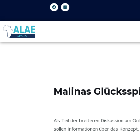
Aller
F
L
a
i
au
c
n
e
k
b
e
contenu
o
d
o
i
k
n
Malinas Glücksspi
/
Uncategorized
/ Par
jael
Als Teil der breiteren Diskussion um Onl
sollen Informationen über das Konzept,