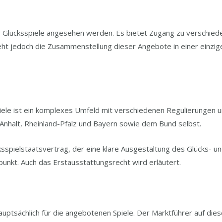
 für Glücksspiele angesehen werden. Es bietet Zugang zu verschi
eht jedoch die Zusammenstellung dieser Angebote in einer einzig
iele ist ein komplexes Umfeld mit verschiedenen Regulierungen 
Anhalt, Rheinland-Pfalz und Bayern sowie dem Bund selbst.
ksspielstaatsvertrag, der eine klare Ausgestaltung des Glücks- un
punkt. Auch das Erstausstattungsrecht wird erläutert.
 hauptsächlich für die angebotenen Spiele. Der Marktführer auf di