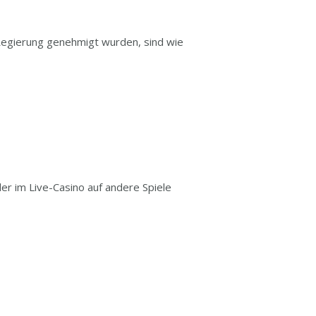
Regierung genehmigt wurden, sind wie
der im Live-Casino auf andere Spiele