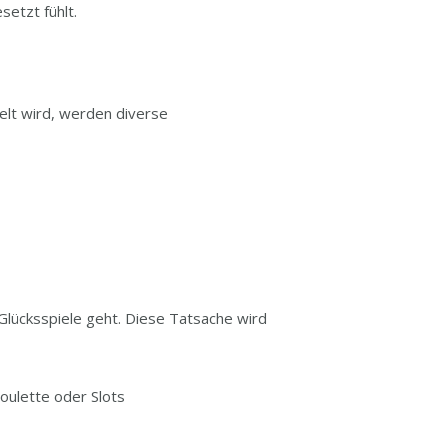
setzt fühlt.
elt wird, werden diverse
Glücksspiele geht. Diese Tatsache wird
oulette oder Slots