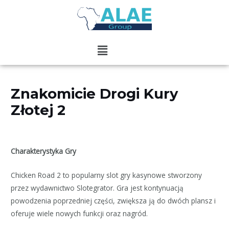
Aller
au
contenu
Menu
Znakomicie Drogi Kury
Złotej 2
/
Uncategorized
/ Par
jael
Charakterystyka Gry
Chicken Road 2 to popularny slot gry kasynowe stworzony
przez wydawnictwo Slotegrator. Gra jest kontynuacją
powodzenia poprzedniej części, zwiększa ją do dwóch plansz i
oferuje wiele nowych funkcji oraz nagród.