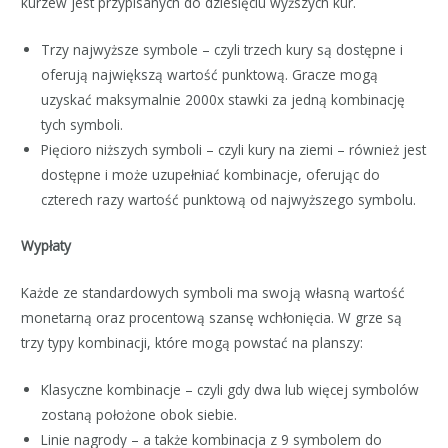
kurzew jest przypisanych do dziesięciu wyższych kur.
Trzy najwyższe symbole – czyli trzech kury są dostępne i
oferują największą wartość punktową. Gracze mogą
uzyskać maksymalnie 2000x stawki za jedną kombinację
tych symboli.
Pięcioro niższych symboli – czyli kury na ziemi – również jest
dostępne i może uzupełniać kombinacje, oferując do
czterech razy wartość punktową od najwyższego symbolu.
Wypłaty
Każde ze standardowych symboli ma swoją własną wartość
monetarną oraz procentową szansę wchłonięcia. W grze są
trzy typy kombinacji, które mogą powstać na planszy:
Klasyczne kombinacje – czyli gdy dwa lub więcej symbolów
zostaną położone obok siebie.
Linie nagrody – a także kombinacja z 9 symbolem do