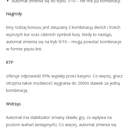
Automat zmienia się do trybu 7/10 – nie ma już kombinacji.
Nagrody
Inny rodzaj bonusu jest związany z kombinacją dwóch i trzech
wyższych kur oraz czterech symboli kury. Kiedy to nastąpi,
automat zmienia się na tryb 9/10 – mogą powstać kombinacje
w formie pięciu linii.
RTP
oferuje odpowiedź 95% wypłaty przez kasyno. Co więcej, gracz
otrzyma także możliwość wygrania do 2000x stawek za jedną
kombinację.
Wstrząs
Automat ma stabilizator zmiany składu gry, co wpływa na
poziom wahań (wstępnych). Co więcej, automat zmienia się