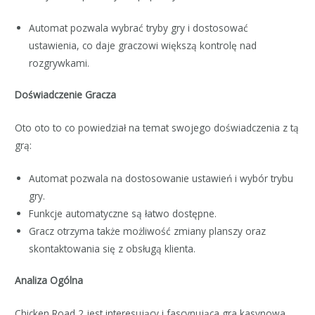
Automat pozwala wybrać tryby gry i dostosować
ustawienia, co daje graczowi większą kontrolę nad
rozgrywkami.
Doświadczenie Gracza
Oto oto to co powiedział na temat swojego doświadczenia z tą
grą:
Automat pozwala na dostosowanie ustawień i wybór trybu
gry.
Funkcje automatyczne są łatwo dostępne.
Gracz otrzyma także możliwość zmiany planszy oraz
skontaktowania się z obsługą klienta.
Analiza Ogólna
Chicken Road 2 jest interesujący i fascynująca gra kasynowa,