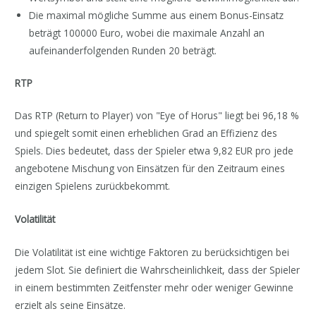
Die maximal mögliche Summe aus einem Bonus-Einsatz
beträgt 100000 Euro, wobei die maximale Anzahl an
aufeinanderfolgenden Runden 20 beträgt.
RTP
Das RTP (Return to Player) von "Eye of Horus" liegt bei 96,18 %
und spiegelt somit einen erheblichen Grad an Effizienz des
Spiels. Dies bedeutet, dass der Spieler etwa 9,82 EUR pro jede
angebotene Mischung von Einsätzen für den Zeitraum eines
einzigen Spielens zurückbekommt.
Volatilität
Die Volatilität ist eine wichtige Faktoren zu berücksichtigen bei
jedem Slot. Sie definiert die Wahrscheinlichkeit, dass der Spieler
in einem bestimmten Zeitfenster mehr oder weniger Gewinne
erzielt als seine Einsätze.