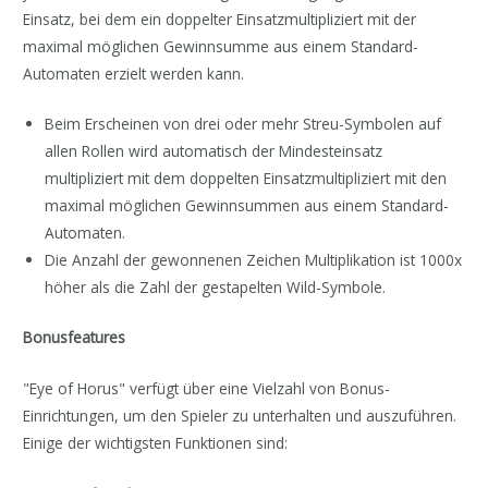
Einsatz, bei dem ein doppelter Einsatzmultipliziert mit der
maximal möglichen Gewinnsumme aus einem Standard-
Automaten erzielt werden kann.
Beim Erscheinen von drei oder mehr Streu-Symbolen auf
allen Rollen wird automatisch der Mindesteinsatz
multipliziert mit dem doppelten Einsatzmultipliziert mit den
maximal möglichen Gewinnsummen aus einem Standard-
Automaten.
Die Anzahl der gewonnenen Zeichen Multiplikation ist 1000x
höher als die Zahl der gestapelten Wild-Symbole.
Bonusfeatures
"Eye of Horus" verfügt über eine Vielzahl von Bonus-
Einrichtungen, um den Spieler zu unterhalten und auszuführen.
Einige der wichtigsten Funktionen sind: