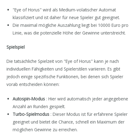
"Eye of Horus" wird als Medium-volatischer Automat
klassifiziert und ist daher für neue Spieler gut geeignet.
Die maximal mögliche Auszahlung liegt bei 10000 Euro pro
Linie, was die potenzielle Höhe der Gewinne unterstreicht.
Spielspiel
Die tatsächliche Spielzeit von "Eye of Horus" kann je nach
individuellen Fähigkeiten und Spielerstilen variieren. Es gibt
jedoch einige spezifische Funktionen, bei denen sich Spieler
vorab entscheiden können:
Autospin-Modus
: Hier wird automatisch jeder angegebene
Anzahl an Runden gespielt.
Turbo-Spielmodus
: Dieser Modus ist für erfahrene Spieler
geeignet und bietet die Chance, schnell ein Maximum der
möglichen Gewinne zu erreichen.