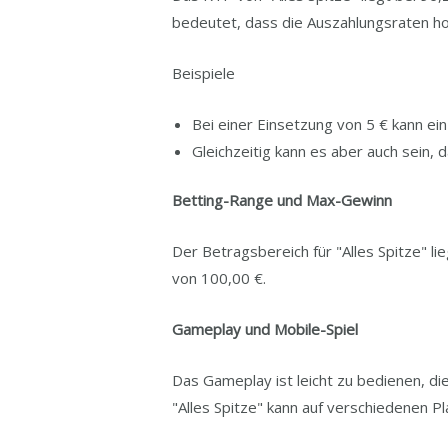
bedeutet, dass die Auszahlungsraten ho
Beispiele
Bei einer Einsetzung von 5 € kann ein
Gleichzeitig kann es aber auch sein, 
Betting-Range und Max-Gewinn
Der Betragsbereich für "Alles Spitze" l
von 100,00 €.
Gameplay und Mobile-Spiel
Das Gameplay ist leicht zu bedienen, die
"Alles Spitze" kann auf verschiedenen