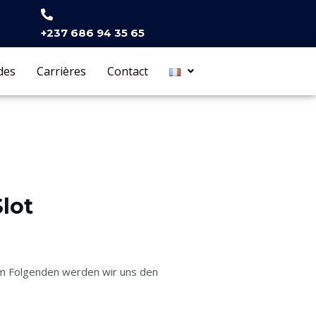
+237 686 94 35 65
des
Carrières
Contact
Slot
. Im Folgenden werden wir uns den