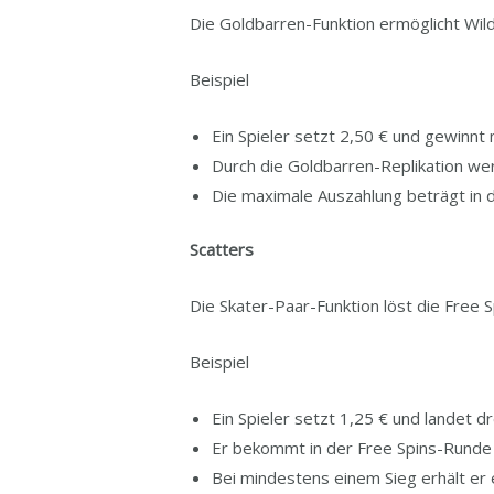
Die Goldbarren-Funktion ermöglicht Wild
Beispiel
Ein Spieler setzt 2,50 € und gewinnt
Durch die Goldbarren-Replikation we
Die maximale Auszahlung beträgt in d
Scatters
Die Skater-Paar-Funktion löst die Free S
Beispiel
Ein Spieler setzt 1,25 € und landet dr
Er bekommt in der Free Spins-Runde z
Bei mindestens einem Sieg erhält er 