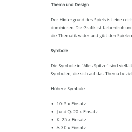
Thema und Design
Der Hintergrund des Spiels ist eine rei
dominieren. Die Grafik ist farbenfroh u
die Thematik wider und gibt den Spielern
Symbole
Die Symbole in "Alles Spitze" sind viel
Symbolen, die sich auf das Thema bezie
Höhere Symbole
10: 5 x Einsatz
J und Q: 20 x Einsatz
K: 25 x Einsatz
A: 30 x Einsatz