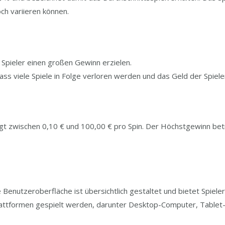
ch variieren können.
 Spieler einen großen Gewinn erzielen.
dass viele Spiele in Folge verloren werden und das Geld der Spiel
iegt zwischen 0,10 € und 100,00 € pro Spin. Der Höchstgewinn bet
 Benutzeroberfläche ist übersichtlich gestaltet und bietet Spieler
 Plattformen gespielt werden, darunter Desktop-Computer, Tabl