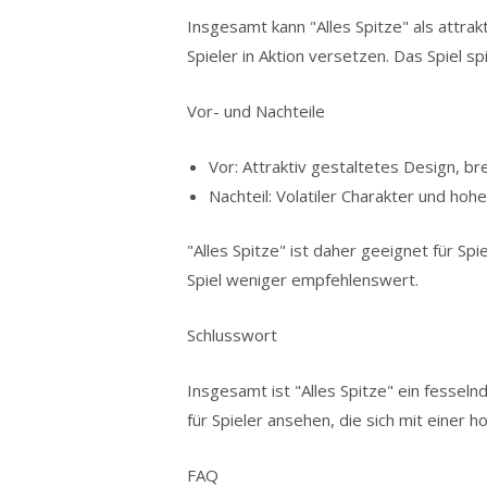
Insgesamt kann "Alles Spitze" als attra
Spieler in Aktion versetzen. Das Spiel s
Vor- und Nachteile
Vor: Attraktiv gestaltetes Design, b
Nachteil: Volatiler Charakter und hohe
"Alles Spitze" ist daher geeignet für Sp
Spiel weniger empfehlenswert.
Schlusswort
Insgesamt ist "Alles Spitze" ein fesselnd
für Spieler ansehen, die sich mit einer 
FAQ