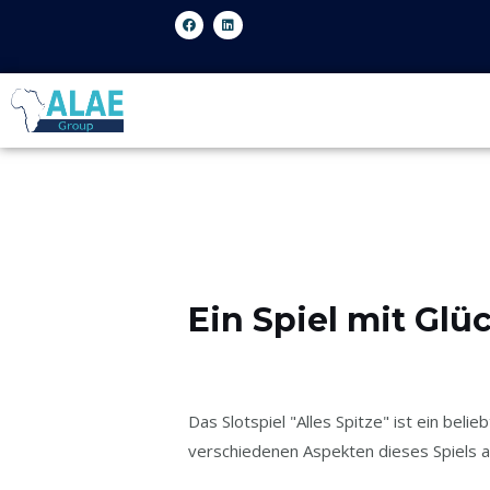
Aller
F
L
a
i
au
c
n
e
k
b
e
contenu
o
d
o
i
k
n
Ein Spiel mit Glüc
/
Uncategorized
/ Par
jael
Das Slotspiel "Alles Spitze" ist ein bel
verschiedenen Aspekten dieses Spiels a