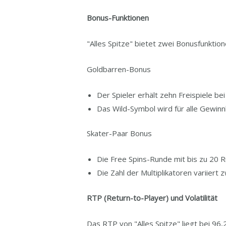
Bonus-Funktionen
"Alles Spitze" bietet zwei Bonusfunktio
Goldbarren-Bonus
Der Spieler erhält zehn Freispiele bei
Das Wild-Symbol wird für alle Gewinnl
Skater-Paar Bonus
Die Free Spins-Runde mit bis zu 20 
Die Zahl der Multiplikatoren variiert
RTP (Return-to-Player) und Volatilität
Das RTP von "Alles Spitze" liegt bei 96,