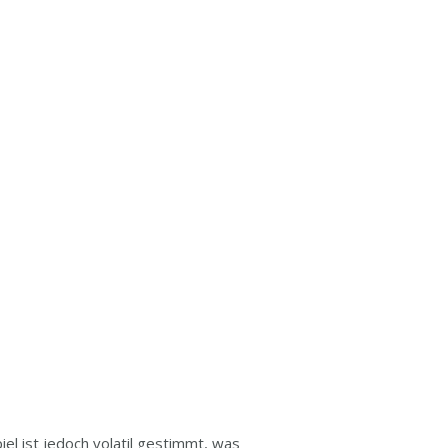
el ist jedoch volatil gestimmt, was