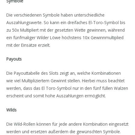
Symbole
Die verschiedenen Symbole haben unterschiedliche
Auszahlungswerte. So kann ein dreifaches El-Toro-Symbol bis
zu 50x Multipliert mit der gesetzten Wette gewinnen, während
ein fünfmaliger Wilder Löwe höchstens 10x Gewinnmultiplied
mit der Einsätze erzielt.
Payouts
Die Payouttabelle des Slots zeigt an, welche Kombinationen
wie viel Multipliziertem Gewinnt stellen. Hierbei muss beachtet
werden, dass das El Toro-Symbol nur in den fünf füllen Walzen
erscheint und somit hohe Auszahlungen ermöglicht.
Wilds
Die Wild-Rollen können für jede andere Kombination eingesetzt
werden und ersetzen außerdem die gewünschten Symbole.