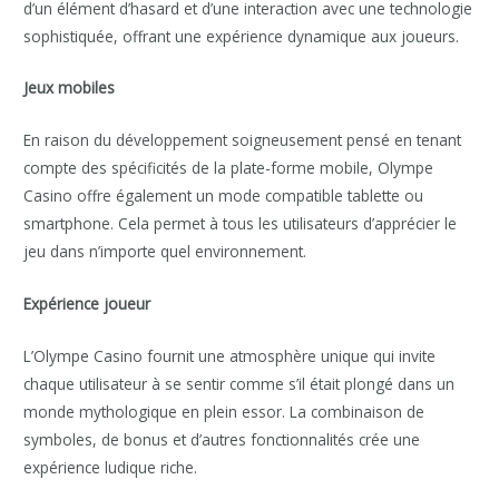
d’un élément d’hasard et d’une interaction avec une technologie
sophistiquée, offrant une expérience dynamique aux joueurs.
Jeux mobiles
En raison du développement soigneusement pensé en tenant
compte des spécificités de la plate-forme mobile, Olympe
Casino offre également un mode compatible tablette ou
smartphone. Cela permet à tous les utilisateurs d’apprécier le
jeu dans n’importe quel environnement.
Expérience joueur
L’Olympe Casino fournit une atmosphère unique qui invite
chaque utilisateur à se sentir comme s’il était plongé dans un
monde mythologique en plein essor. La combinaison de
symboles, de bonus et d’autres fonctionnalités crée une
expérience ludique riche.