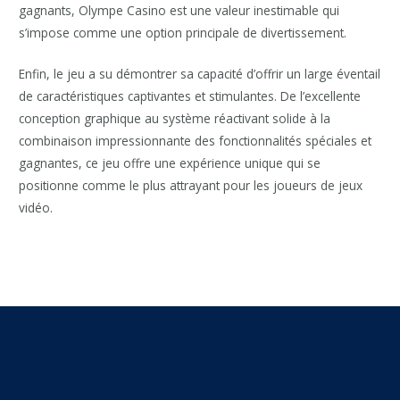
gagnants, Olympe Casino est une valeur inestimable qui
s’impose comme une option principale de divertissement.
Enfin, le jeu a su démontrer sa capacité d’offrir un large éventail
de caractéristiques captivantes et stimulantes. De l’excellente
conception graphique au système réactivant solide à la
combinaison impressionnante des fonctionnalités spéciales et
gagnantes, ce jeu offre une expérience unique qui se
positionne comme le plus attrayant pour les joueurs de jeux
vidéo.
←
Article précédent
Article suivant
→