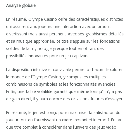
Analyse globale
En résumé, Olympe Casino offre des caractéristiques distinctes
qui assurent aux joueurs une interaction avec un produit
divertissant mais aussi pertinent. Avec ses graphismes détaillés
et sa musique appropriée, ce titre s’appuie sur les fondations
solides de la mythologie grecque tout en offrant des
possibilités innovantes pour un jeu captivant.
La disposition intuitive et conviviale permet à chacun d’explorer
le monde de l’Olympe Casino, y compris les multiples
combinaisons de symboles et les fonctionnalités avancées.
Enfin, une faible volatilité garantit que même lorsqu’il n’y a pas
de gain direct, il y aura encore des occasions futures d’essayer.
En résumé, le jeu est conçu pour maximiser la satisfaction du
joueur tout en fournissant un cadre excitant et interactif. En tant
que titre complet à considérer dans l’univers des jeux vidéo