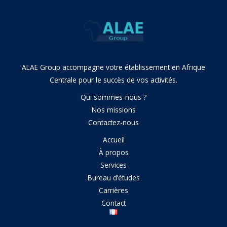
ALAE Group accompagne votre établissement en Afrique
Centrale pour le succès de vos activités.
Qui sommes-nous ?
Nos missions
Contactez-nous
Accueil
À propos
Services
Bureau d’études
Carrières
Contact