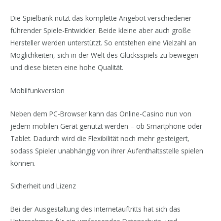
Die Spielbank nutzt das komplette Angebot verschiedener
führender Spiele-Entwickler. Beide kleine aber auch große
Hersteller werden unterstützt. So entstehen eine Vielzahl an
Möglichkeiten, sich in der Welt des Glücksspiels zu bewegen
und diese bieten eine hohe Qualität.
Mobilfunkversion
Neben dem PC-Browser kann das Online-Casino nun von
jedem mobilen Gerät genutzt werden – ob Smartphone oder
Tablet. Dadurch wird die Flexibilität noch mehr gesteigert,
sodass Spieler unabhängig von ihrer Aufenthaltsstelle spielen
können.
Sicherheit und Lizenz
Bei der Ausgestaltung des Internetauftritts hat sich das