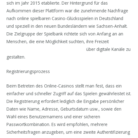
sich im Jahr 2015 etablierte. Der Hintergrund für das
Aufkommen dieser Plattform war die zunehmende Nachfrage
nach online spielbaren Casino-Glücksspielen in Deutschland
und speziell in den neuen Bundesländern wie Sachsen-Anhalt.
Die Zielgruppe der Spielbank richtete sich von Anfang an an
Menschen, die eine Möglichkeit suchten, ihre Freizeit
https://sachsenanhalt-spielbank.com.de/
über digitale Kanäle zu
gestalten.
Registrierungsprozess
Beim Betreten des Online-Casinos stellt man fest, dass ein
einfacher und schneller Zugriff auf das Spielen gewährleistet ist.
Die Registrierung erfordert lediglich die Eingabe persönlicher
Daten wie Name, Adresse, Geburtsdatum usw., sowie den
Wahl eines Benutzernamens und einer sicheren
Passwortkombination. Es wird empfohlen, mehrere
Sicherheitsfragen anzugeben, um eine zweite Authentifizierung