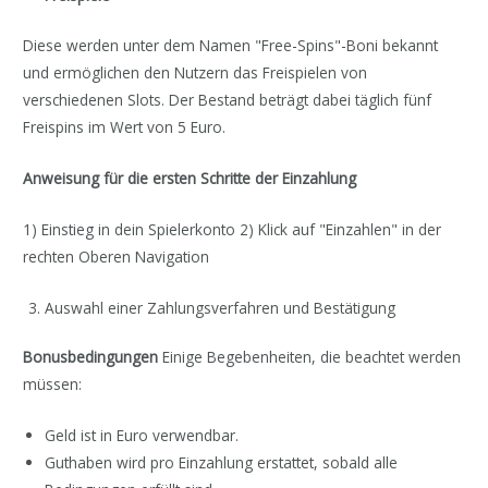
Diese werden unter dem Namen "Free-Spins"-Boni bekannt
und ermöglichen den Nutzern das Freispielen von
verschiedenen Slots. Der Bestand beträgt dabei täglich fünf
Freispins im Wert von 5 Euro.
Anweisung für die ersten Schritte der Einzahlung
1) Einstieg in dein Spielerkonto 2) Klick auf "Einzahlen" in der
rechten Oberen Navigation
Auswahl einer Zahlungsverfahren und Bestätigung
Bonusbedingungen
Einige Begebenheiten, die beachtet werden
müssen:
Geld ist in Euro verwendbar.
Guthaben wird pro Einzahlung erstattet, sobald alle