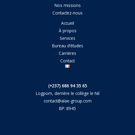
Nos missions
Contactez-nous
Accueil
À propos
Services
Bureau d’études
Carrières
Contact
(+237)
686 94 35 65
Logpom, derrière le collège le Nil
contact@alae-group.com
BP: 8945