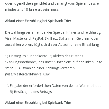
oder Jugendlichen gerichtet und verlangt vom Spieler, dass er
mindestens 18 Jahre alt sein muss.
Ablauf einer Einzahlung bei Spielbank Trier
Die Zahlungsverfahren bei der Spielbank Trier sind reichhaltig:
Visa, Mastercard, PayPal, Skrill etc. Sollte man Geld ein- oder
auszahlen wollen, fügt sich dieser Ablauf für eine Einzahlung:
1) Einstieg im Kundenkonto. 2) Klicken des Buttons
"Zahlungsmethode", das unter "Einzahlen" auf der linken Seite
steht. 3) Auswählen einer Zahlungsverfahren
(Visa/Mastercard/PayPal usw.)
Eingabe der erforderlichen Daten von deiner Wahlmethode
5) Bestätigung des Betrags
Ablauf einer Einzahlung bei Spielbank Trier