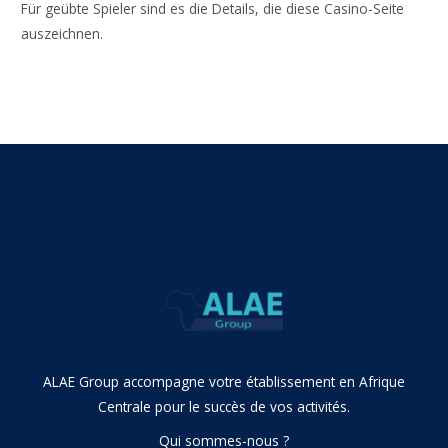
Für geübte Spieler sind es die Details, die diese Casino-Seite
auszeichnen.
←
Article précédent
Article suivant
→
ALAE Group accompagne votre établissement en Afrique
Centrale pour le succès de vos activités.
Qui sommes-nous ?