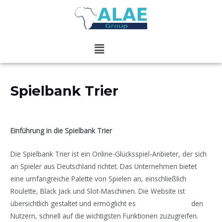
Aller
au
contenu
Menu
Spielbank Trier
/
Uncategorized
/ Par
jael
Einführung in die Spielbank Trier
Die Spielbank Trier ist ein Online-Glücksspiel-Anbieter, der sich
an Spieler aus Deutschland richtet. Das Unternehmen bietet
eine umfangreiche Palette von Spielen an, einschließlich
Roulette, Black Jack und Slot-Maschinen. Die Website ist
übersichtlich gestaltet und ermöglicht es
spielbanktrier.de
den
Nutzern, schnell auf die wichtigsten Funktionen zuzugreifen.