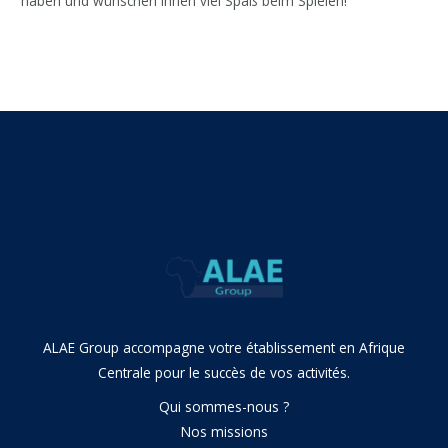
haben und wünschen ihnen viel Spaß beim Spielen!
←
Article précédent
Article suivant
→
ALAE Group accompagne votre établissement en Afrique
Centrale pour le succès de vos activités.
Qui sommes-nous ?
Nos missions