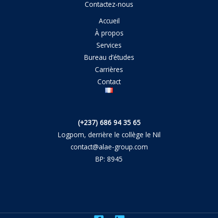
Contactez-nous
Accueil
À propos
Services
Bureau d’études
Carrières
Contact
(+237)
686 94 35 65
Logpom, derrière le collège le Nil
contact@alae-group.com
BP: 8945