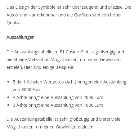
Das Design der Symbole ist sehr überzeugend und präzise. Die
Autos sind klar erkennbar und die Grafiken sind von hoher
Qualität.
Auszahlungen
Die Auszahlungstabelle im F1 Casino-Slot ist großzügig und
bietet eine Vielzahl an Möglichkeiten, um einen Gewinn zu
erzielen. Hier sind einige Beispiele:
5 der höchsten Wertautos (Acht) bringen eine Auszahlung
von 8000 Euro
4 Achte bringt eine Auszahlung von 2000 Euro
3 Achte bringt eine Auszahlung von 1000 Euro
Die Auszahlungstabelle ist sehr großzügig und bietet viele
Möglichkeiten, um einen Gewinn zu erzielen.