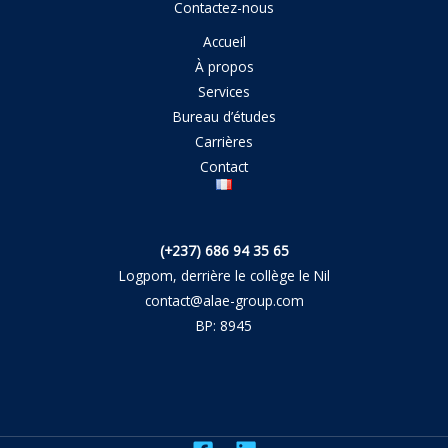
Contactez-nous
Accueil
À propos
Services
Bureau d’études
Carrières
Contact
(+237)
686 94 35 65
Logpom, derrière le collège le Nil
contact@alae-group.com
BP: 8945