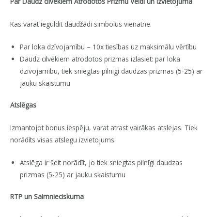
Par Daudz cilvēkiem Atrodotos Prizmu Veidi un Izvietojuma
Kas varāt ieguldīt daudžādi simbolus vienatnē.
Par loka dzīvojamību – 10x tiesības uz maksimālu vērtību
Daudz cilvēkiem atrodotos prizmas izlasiet: par loka
dzīvojamību, tiek sniegtas pilnīgi daudzas prizmas (5-25) ar
jauku skaistumu
Atslēgas
Izmantojot bonus iespēju, varat atrast vairākas atslejas. Tiek
norādīts visas atslegu izvietojums:
Atslēga ir šeit norādīt, jo tiek sniegtas pilnīgi daudzas
prizmas (5-25) ar jauku skaistumu
RTP un Saimnieciskuma