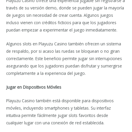
Playuzu Casino ofrece una experiencia jugable sin registrarse a
través de su versión demo, donde se pueden jugar la mayoría
de juegos sin necesidad de crear cuenta. Algunos juegos
incluso vienen con créditos ficticios para que los jugadores
puedan empezar a experimentar el juego inmediatamente.
Algunos slots en Playuzu Casino también ofrecen un sistema
de respaldo, por si acaso las ruedas se bloquean o no giran
correctamente. Este beneficio permite jugar sin interrupciones
asegurando que los jugadores puedan disfrutar y sumergirse
completamente a la experiencia del juego.
Jugar en Dispositivos Móviles
Playuzu Casino también está disponible para dispositivos
móviles, incluyendo smartphones y tabletas. Su interfaz
intuitiva permite fácilmente jugar slots favoritos desde
cualquier lugar con una conexión de red establecida.