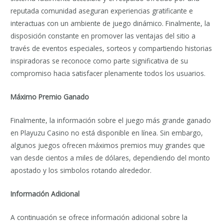
reputada comunidad aseguran experiencias gratificante e
interactuas con un ambiente de juego dinámico. Finalmente, la
disposición constante en promover las ventajas del sitio a
través de eventos especiales, sorteos y compartiendo historias
inspiradoras se reconoce como parte significativa de su
compromiso hacia satisfacer plenamente todos los usuarios.
Máximo Premio Ganado
Finalmente, la información sobre el juego más grande ganado
en Playuzu Casino no está disponible en línea. Sin embargo,
algunos juegos ofrecen máximos premios muy grandes que
van desde cientos a miles de dólares, dependiendo del monto
apostado y los simbolos rotando alrededor.
Información Adicional
A continuación se ofrece información adicional sobre la