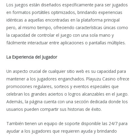
Los juegos están diseñados específicamente para ser jugados
en formatos portátiles optimizados, brindando experiencias
idénticas a aquellas encontradas en la plataforma principal
pero, al mismo tiempo, ofreciendo características únicas como
la capacidad de controlar el juego con una sola mano y
fácilmente interactuar entre aplicaciones o pantallas múltiples.
La Experiencia del Jugador
Un aspecto crucial de cualquier sitio web es su capacidad para
mantener a los jugadores enganchados. Playuzu Casino ofrece
promociones regulares, sorteos y eventos especiales que
celebran los grandes aciertos o logros alcanzables en el juego.
Además, la página cuenta con una sección dedicada donde los
usuarios pueden compartir sus historias de éxito.
También tienen un equipo de soporte disponible las 24/7 para
ayudar a los jugadores que requieren ayuda y brindando