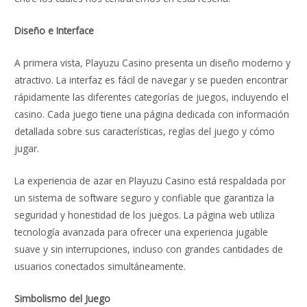
Diseño e Interface
A primera vista, Playuzu Casino presenta un diseño moderno y
atractivo. La interfaz es fácil de navegar y se pueden encontrar
rápidamente las diferentes categorías de juegos, incluyendo el
casino. Cada juego tiene una página dedicada con información
detallada sobre sus características, reglas del juego y cómo
jugar.
La experiencia de azar en Playuzu Casino está respaldada por
un sistema de software seguro y confiable que garantiza la
seguridad y honestidad de los juegos. La página web utiliza
tecnología avanzada para ofrecer una experiencia jugable
suave y sin interrupciones, incluso con grandes cantidades de
usuarios conectados simultáneamente.
Simbolismo del Juego