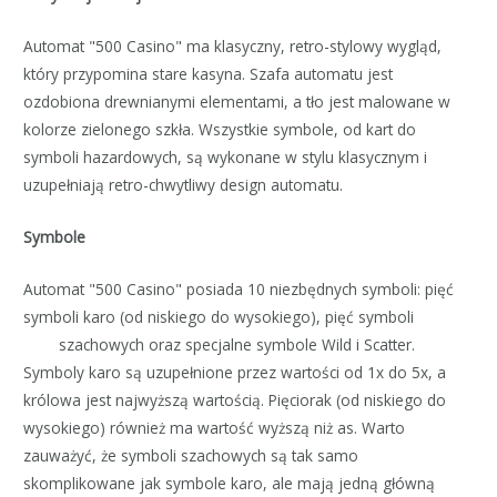
Automat "500 Casino" ma klasyczny, retro-stylowy wygląd,
który przypomina stare kasyna. Szafa automatu jest
ozdobiona drewnianymi elementami, a tło jest malowane w
kolorze zielonego szkła. Wszystkie symbole, od kart do
symboli hazardowych, są wykonane w stylu klasycznym i
uzupełniają retro-chwytliwy design automatu.
Symbole
Automat "500 Casino" posiada 10 niezbędnych symboli: pięć
symboli karo (od niskiego do wysokiego), pięć symboli
kliknij
tutaj
szachowych oraz specjalne symbole Wild i Scatter.
Symboly karo są uzupełnione przez wartości od 1x do 5x, a
królowa jest najwyższą wartością. Pięciorak (od niskiego do
wysokiego) również ma wartość wyższą niż as. Warto
zauważyć, że symboli szachowych są tak samo
skomplikowane jak symbole karo, ale mają jedną główną