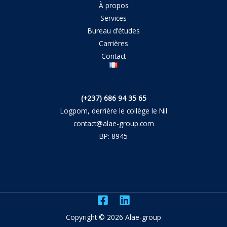
À propos
Services
Bureau d’études
Carrières
Contact
(+237)
686 94 35 65
Logpom, derrière le collège le Nil
contact@alae-group.com
BP: 8945
Copyright © 2026 Alae-group