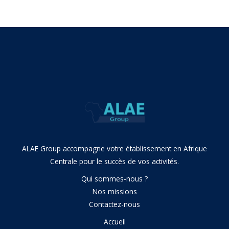
←
Article précédent
Article suivant
→
ALAE Group accompagne votre établissement en Afrique
Centrale pour le succès de vos activités.
Qui sommes-nous ?
Nos missions
Contactez-nous
Accueil