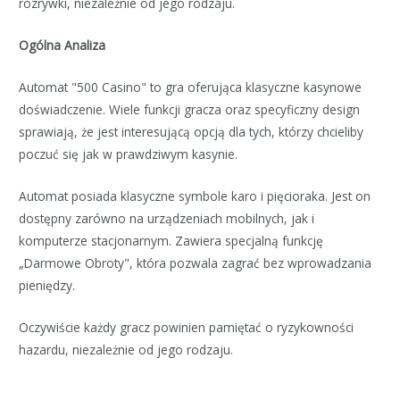
rozrywki, niezależnie od jego rodzaju.
Ogólna Analiza
Automat "500 Casino" to gra oferująca klasyczne kasynowe
doświadczenie. Wiele funkcji gracza oraz specyficzny design
sprawiają, że jest interesującą opcją dla tych, którzy chcieliby
poczuć się jak w prawdziwym kasynie.
Automat posiada klasyczne symbole karo i pięcioraka. Jest on
dostępny zarówno na urządzeniach mobilnych, jak i
komputerze stacjonarnym. Zawiera specjalną funkcję
„Darmowe Obroty", która pozwala zagrać bez wprowadzania
pieniędzy.
Oczywiście każdy gracz powinien pamiętać o ryzykowności
hazardu, niezależnie od jego rodzaju.