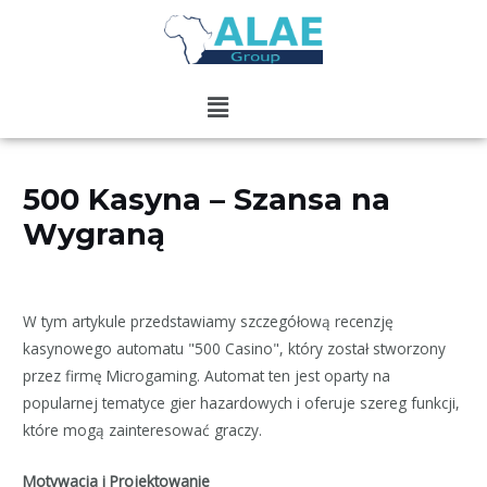
Aller
au
contenu
Menu
500 Kasyna – Szansa na
Wygraną
/
Uncategorized
/ Par
jael
W tym artykule przedstawiamy szczegółową recenzję
kasynowego automatu "500 Casino", który został stworzony
przez firmę Microgaming. Automat ten jest oparty na
popularnej tematyce gier hazardowych i oferuje szereg funkcji,
które mogą zainteresować graczy.
Motywacja i Projektowanie