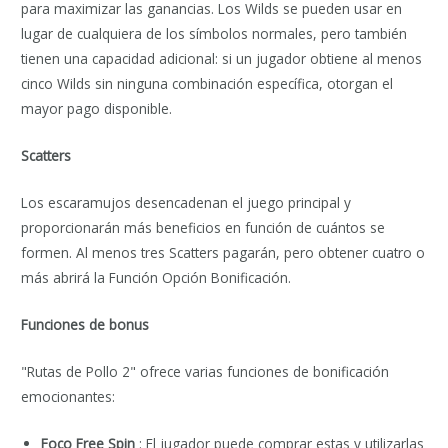
para maximizar las ganancias. Los Wilds se pueden usar en
lugar de cualquiera de los símbolos normales, pero también
tienen una capacidad adicional: si un jugador obtiene al menos
cinco Wilds sin ninguna combinación específica, otorgan el
mayor pago disponible.
Scatters
Los escaramujos desencadenan el juego principal y
proporcionarán más beneficios en función de cuántos se
formen. Al menos tres Scatters pagarán, pero obtener cuatro o
más abrirá la Función Opción Bonificación.
Funciones de bonus
"Rutas de Pollo 2" ofrece varias funciones de bonificación
emocionantes:
Foco Free Spin
: El jugador puede comprar estas y utilizarlas