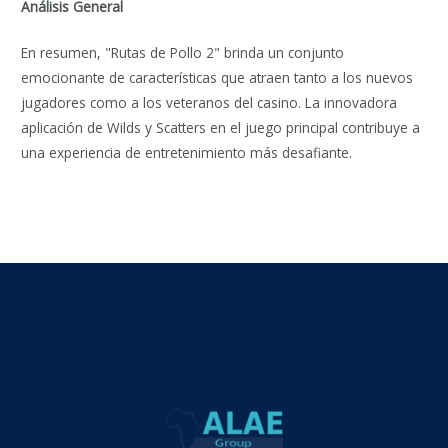
Análisis General
En resumen, "Rutas de Pollo 2" brinda un conjunto
emocionante de características que atraen tanto a los nuevos
jugadores como a los veteranos del casino. La innovadora
aplicación de Wilds y Scatters en el juego principal contribuye a
una experiencia de entretenimiento más desafiante.
←
Article précédent
Article suivant
→