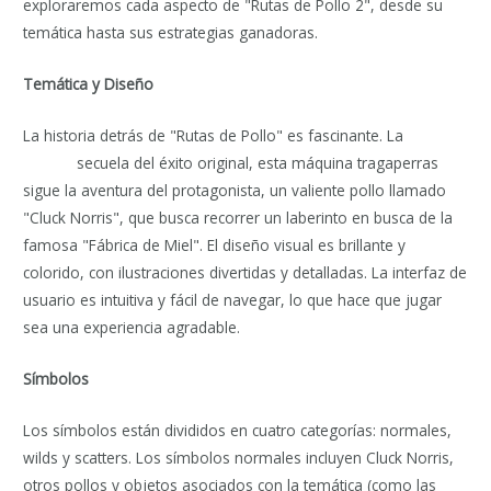
exploraremos cada aspecto de "Rutas de Pollo 2", desde su
temática hasta sus estrategias ganadoras.
Temática y Diseño
La historia detrás de "Rutas de Pollo" es fascinante. La
Chicken
Road 2
secuela del éxito original, esta máquina tragaperras
sigue la aventura del protagonista, un valiente pollo llamado
"Cluck Norris", que busca recorrer un laberinto en busca de la
famosa "Fábrica de Miel". El diseño visual es brillante y
colorido, con ilustraciones divertidas y detalladas. La interfaz de
usuario es intuitiva y fácil de navegar, lo que hace que jugar
sea una experiencia agradable.
Símbolos
Los símbolos están divididos en cuatro categorías: normales,
wilds y scatters. Los símbolos normales incluyen Cluck Norris,
otros pollos y objetos asociados con la temática (como las