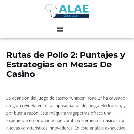
Aller
au
contenu
Menu
Rutas de Pollo 2: Puntajes y
Estrategias en Mesas De
Casino
/
Uncategorized
/ Par
jael
La aparición del juego de casino "Chicken Road 2" ha causado
un gran revuelo entre los apasionados del bingo electrónico, y
por buena razón. Esta máquina tragaperras ofrece una
experiencia emocionante que combina elementos clásicos con
nuevas características innovadoras. En este análisis exhaustivo,