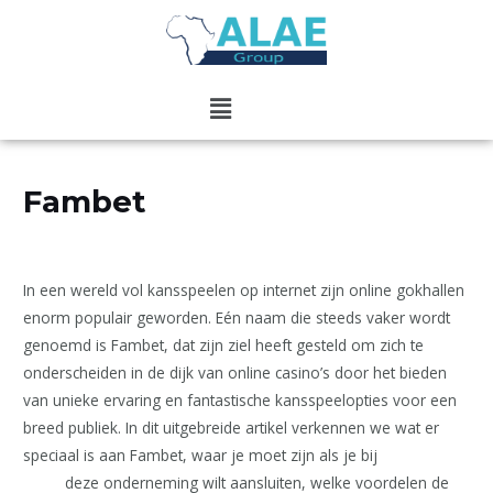
Aller
au
contenu
Menu
Fambet
/
Uncategorized
/ Par
jael
In een wereld vol kansspeelen op internet zijn online gokhallen
enorm populair geworden. Eén naam die steeds vaker wordt
genoemd is Fambet, dat zijn ziel heeft gesteld om zich te
onderscheiden in de dijk van online casino’s door het bieden
van unieke ervaring en fantastische kansspeelopties voor een
breed publiek. In dit uitgebreide artikel verkennen we wat er
speciaal is aan Fambet, waar je moet zijn als je bij
https://fam-
bet.nl
deze onderneming wilt aansluiten, welke voordelen de