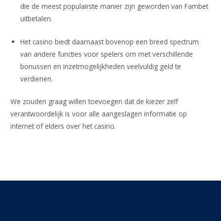
die de meest populairste manier zijn geworden van Fambet
uitbetalen.
Het casino biedt daarnaast bovenop een breed spectrum
van andere functies voor spelers om met verschillende
bonussen en inzetmogelijkheden veelvuldig geld te
verdienen.
We zouden graag willen toevoegen dat de kiezer zelf
verantwoordelijk is voor alle aangeslagen informatie op
internet of elders over het casino.
←
Article précédent
Article suivant
→