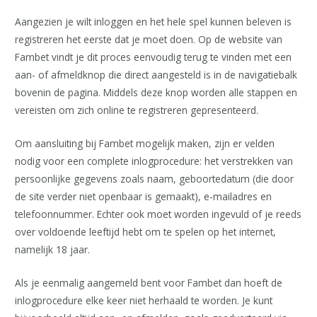
Aangezien je wilt inloggen en het hele spel kunnen beleven is
registreren het eerste dat je moet doen. Op de website van
Fambet vindt je dit proces eenvoudig terug te vinden met een
aan- of afmeldknop die direct aangesteld is in de navigatiebalk
bovenin de pagina. Middels deze knop worden alle stappen en
vereisten om zich online te registreren gepresenteerd.
Om aansluiting bij Fambet mogelijk maken, zijn er velden
nodig voor een complete inlogprocedure: het verstrekken van
persoonlijke gegevens zoals naam, geboortedatum (die door
de site verder niet openbaar is gemaakt), e-mailadres en
telefoonnummer. Echter ook moet worden ingevuld of je reeds
over voldoende leeftijd hebt om te spelen op het internet,
namelijk 18 jaar.
Als je eenmalig aangemeld bent voor Fambet dan hoeft de
inlogprocedure elke keer niet herhaald te worden. Je kunt