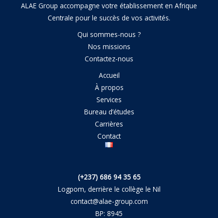
ALAE Group accompagne votre établissement en Afrique
Centrale pour le succès de vos activités.
Qui sommes-nous ?
Nos missions
Contactez-nous
Accueil
À propos
Services
Bureau d’études
Carrières
Contact
(+237)
686 94 35 65
Logpom, derrière le collège le Nil
contact@alae-group.com
BP: 8945