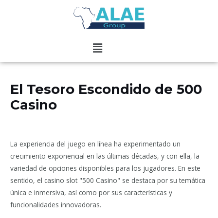
Aller
au
contenu
Menu
El Tesoro Escondido de 500
Casino
/
Uncategorized
/ Par
jael
La experiencia del juego en línea ha experimentado un
crecimiento exponencial en las últimas décadas, y con ella, la
variedad de opciones disponibles para los jugadores. En este
sentido, el casino slot "500 Casino" se destaca por su temática
única e inmersiva, así como por sus características y
funcionalidades innovadoras.