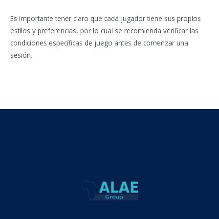
Es importante tener claro que cada jugador tiene sus propios
estilos y preferencias, por lo cual se recomienda verificar las
condiciones específicas de juego antes de comenzar una
sesión.
←
Article précédent
Article suivant
→