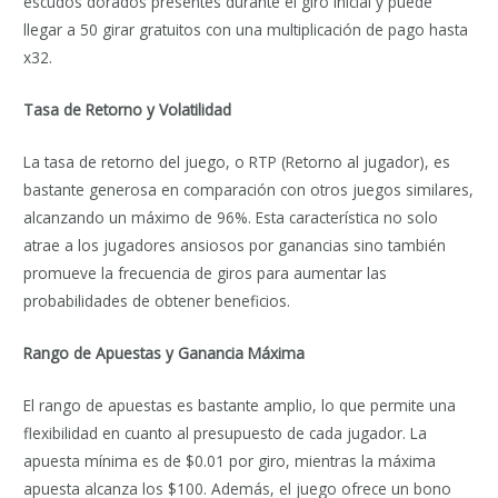
escudos dorados presentes durante el giro inicial y puede
llegar a 50 girar gratuitos con una multiplicación de pago hasta
x32.
Tasa de Retorno y Volatilidad
La tasa de retorno del juego, o RTP (Retorno al jugador), es
bastante generosa en comparación con otros juegos similares,
alcanzando un máximo de 96%. Esta característica no solo
atrae a los jugadores ansiosos por ganancias sino también
promueve la frecuencia de giros para aumentar las
probabilidades de obtener beneficios.
Rango de Apuestas y Ganancia Máxima
El rango de apuestas es bastante amplio, lo que permite una
flexibilidad en cuanto al presupuesto de cada jugador. La
apuesta mínima es de $0.01 por giro, mientras la máxima
apuesta alcanza los $100. Además, el juego ofrece un bono