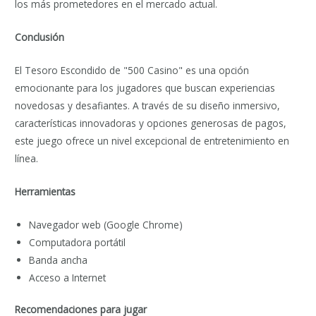
los más prometedores en el mercado actual.
Conclusión
El Tesoro Escondido de "500 Casino" es una opción
emocionante para los jugadores que buscan experiencias
novedosas y desafiantes. A través de su diseño inmersivo,
características innovadoras y opciones generosas de pagos,
este juego ofrece un nivel excepcional de entretenimiento en
línea.
Herramientas
Navegador web (Google Chrome)
Computadora portátil
Banda ancha
Acceso a Internet
Recomendaciones para jugar