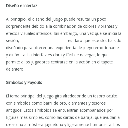
Diseño e Interfaz
Al principio, el diseño del juego puede resultar un poco
sorprendente debido a la combinación de colores vibrantes y
efectos visuales intensos. Sin embargo, una vez que se inicia la
sesión,
https://casino-500.com.es
es claro que este slot ha sido
diseñado para ofrecer una experiencia de juego emocionante
y dinámica. La interfaz es clara y fácil de navegar, lo que
permite a los jugadores centrarse en la acción en el tapete
delantero.
Simbolos y Payouts
El tema principal del juego gira alrededor de un tesoro oculto,
con simbolos como barril de oro, diamantes y tesoros
antiguos. Estos símbolos se encuentran acompañados por
figuras más simples, como las cartas de baraja, que ayudan a
crear una atmósfera juguetona y ligeramente humorística. Los