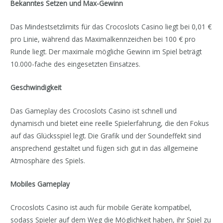
Bekanntes Setzen und Max-Gewinn
Das Mindestsetzlimits für das Crocoslots Casino liegt bei 0,01 €
pro Linie, während das Maximalkennzeichen bei 100 € pro
Runde liegt. Der maximale mögliche Gewinn im Spiel beträgt
10.000-fache des eingesetzten Einsatzes.
Geschwindigkeit
Das Gameplay des Crocoslots Casino ist schnell und
dynamisch und bietet eine reelle Spielerfahrung, die den Fokus
auf das Glücksspiel legt. Die Grafik und der Soundeffekt sind
ansprechend gestaltet und fügen sich gut in das allgemeine
Atmosphäre des Spiels.
Mobiles Gameplay
Crocoslots Casino ist auch für mobile Geräte kompatibel,
sodass Spieler auf dem Weg die Möglichkeit haben, ihr Spiel zu