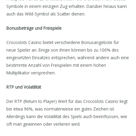
Symbole in einem einzigen Zug erhalten. Darüber hinaus kann
auch das Wild-Symbol als Scatter dienen.
Bonusbeträge und Freispiele
Crocoslots Casino bietet verschiedene Bonusangebote für
neue Spieler an. Einige von ihnen können bis zu 100% des
eingesetzten Einsatzes entsprechen, während andere auch eine
bestimmte Anzahl von Freispielen mit einem hohen
Multiplikator versprechen.
RTP und Volatilität
Der RTP (Return to Player) Wert für das Crocoslots Casino liegt
bei etwa 96%, was normalerweise ein gutes Zeichen ist.
Allerdings kann die Volatilität des Spiels auch beeinflussen, wie
oft man gewinnen oder verlieren wird.