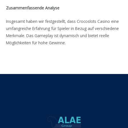
Zusammenfassende Analyse
Insgesamt haben wir festgestellt, dass Crocoslots Casino eine
umfangreiche Erfahrung für Spieler in Bezug auf verschiedene
Merkmale. Das Gameplay ist dynamisch und bietet reelle
Möglichkeiten für hohe Gewinne.
←
Article précédent
Article suivant
→