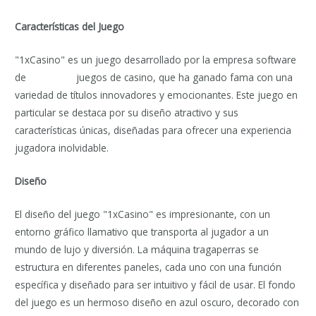
Características del Juego
"1xCasino" es un juego desarrollado por la empresa software
de
1x Casino
juegos de casino, que ha ganado fama con una
variedad de títulos innovadores y emocionantes. Este juego en
particular se destaca por su diseño atractivo y sus
características únicas, diseñadas para ofrecer una experiencia
jugadora inolvidable.
Diseño
El diseño del juego "1xCasino" es impresionante, con un
entorno gráfico llamativo que transporta al jugador a un
mundo de lujo y diversión. La máquina tragaperras se
estructura en diferentes paneles, cada uno con una función
específica y diseñado para ser intuitivo y fácil de usar. El fondo
del juego es un hermoso diseño en azul oscuro, decorado con