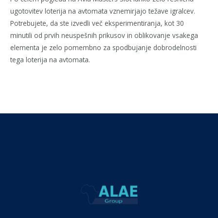
ugotovitev loterija na avtomata vznemirjajo težave igralcev.
Potrebujete, da ste izvedli več eksperimentiranja, kot 30
minutili od prvih neuspešnih prikusov in oblikovanje vsakega
elementa je zelo pomembno za spodbujanje dobrodelnosti
tega loterija na avtomata.
←
Article précédent
Article suivant
→