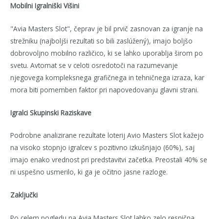
Mobilni Igralniški Višini
"Avia Masters Slot", čeprav je bil prvič zasnovan za igranje na
strežniku (najboljši rezultati so bili zaslúžený), imajo boljšo
dobrovoljno mobilno različico, ki se lahko uporablja širom po
svetu. Avtomat se v celoti osredotoči na razumevanje
njegovega kompleksnega grafičnega in tehničnega izraza, kar
mora biti pomemben faktor pri napovedovanju glavni strani.
Igralci Skupinski Raziskave
Podrobne analizirane rezultate loterij Avio Masters Slot kažejo
na visoko stopnjo igralcev s pozitivno izkušnjajo (60%), saj
imajo enako vrednost pri predstavitvi začetka. Preostali 40% se
ni uspešno usmerilo, ki ga je očitno jasne razloge.
Zaključki
Po celem pogledu na Avia Masters Slot lahko zelo resnična