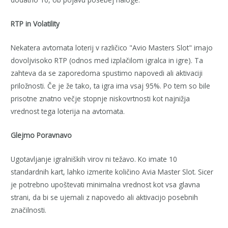
RTP in Volatility
Nekatera avtomata loterij v različico "Avio Masters Slot" imajo
dovoljvisoko RTP (odnos med izplačilom igralca in igre). Ta
zahteva da se zaporedoma spustimo napovedi ali aktivaciji
priložnosti. Če je že tako, ta igra ima vsaj 95%. Po tem so bile
prisotne znatno večje stopnje niskovrtnosti kot najnižja
vrednost tega loterija na avtomata.
Glejmo Poravnavo
Ugotavljanje igralniških virov ni težavo. Ko imate 10
standardnih kart, lahko izmerite količino Avia Master Slot. Sicer
je potrebno upoštevati minimalna vrednost kot vsa glavna
strani, da bi se ujemali z napovedo ali aktivacijo posebnih
značilnosti.