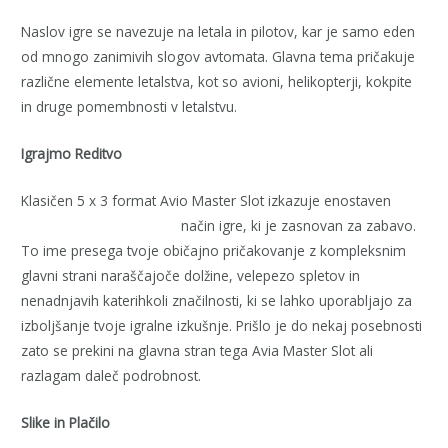
Naslov igre se navezuje na letala in pilotov, kar je samo eden
od mnogo zanimivih slogov avtomata. Glavna tema pričakuje
različne elemente letalstva, kot so avioni, helikopterji, kokpite
in druge pomembnosti v letalstvu.
Igrajmo Reditvo
Klasičen 5 x 3 format Avio Master Slot izkazuje enostaven
https://aviamasterslot.si/
način igre, ki je zasnovan za zabavo.
To ime presega tvoje običajno pričakovanje z kompleksnim
glavni strani naraščajoče dolžine, velepezo spletov in
nenadnjavih katerihkoli značilnosti, ki se lahko uporabljajo za
izboljšanje tvoje igralne izkušnje. Prišlo je do nekaj posebnosti
zato se prekini na glavna stran tega Avia Master Slot ali
razlagam daleč podrobnost.
Slike in Plačilo