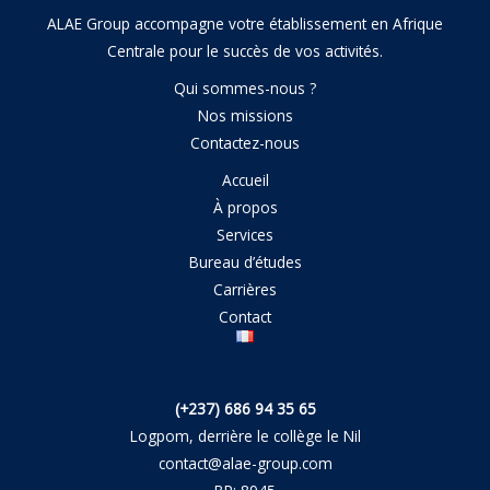
ALAE Group accompagne votre établissement en Afrique
Centrale pour le succès de vos activités.
Qui sommes-nous ?
Nos missions
Contactez-nous
Accueil
À propos
Services
Bureau d’études
Carrières
Contact
(+237)
686 94 35 65
Logpom, derrière le collège le Nil
contact@alae-group.com