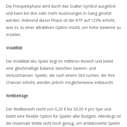
Die Freispielephase wird durch das Scatter-Symbol ausgelöst
und kann bei drei oder mehr Auslösungen in Gang gesetzt
werden. Während dieser Phase ist der RTP auf 125% erhöht,
was es zu einer attraktiven Option macht, um hohe Gewinne zu
erzielen.
Volatilität
Die Volatilität des Spiels liegt im mittleren Bereich und bietet
eine gleichmäßige Balance zwischen Gewinn- und
Verlustchancen. Spieler, die nach einem Slot suchen, der ihre
Chancen erhöht, werden jedoch möglicherweise enttäuscht.
Wettbeträge
Der Wettbereich reicht von 0,20 € bis 50,00 € pro Spin und
bietet eine flexible Option für Spieler aller Budgets. Allerdings ist
die maximale Wette nicht hoch genug, um ambitionierte Spieler