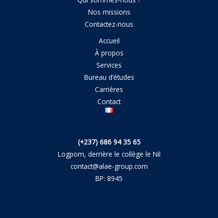
Nos missions
Contactez-nous
Accueil
À propos
Services
Bureau d’études
Carrières
Contact
(+237)
686 94 35 65
Logpom, derrière le collège le Nil
contact@alae-group.com
BP: 8945