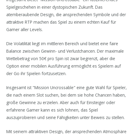
Spielgeschehen in einer dystopischen Zukunft. Das
atemberaubende Design, die ansprechenden Symbole und der
attraktive RTP machen das Spiel zu einem echten Kauf für
Gamer aller Levels.
Die Volatilität liegt im mittleren Bereich und bietet eine faire
Balance zwischen Gewinn- und Verlustchancen. Der maximale
Wettebetrag von 50€ pro Spin ist zwar begrenzt, aber die
Option einer mobilen Ausführung ermöglicht es Spielern auf
der Go ihr Spielen fortzusetzen.
Insgesamt ist "Mission Uncrossable" eine gute Wahl für Spieler,
die nach einem Slot suchen, bei dem sie hohe Chancen haben,
große Gewinne zu erzielen. Aber auch für Einsteiger oder
erfahrene Gamer kann es sich lohnen, das Spiel
auszuprobieren und seine Fähigkeiten unter Beweis zu stellen.
Mit seinem attraktiven Design, der ansprechenden Atmosphäre