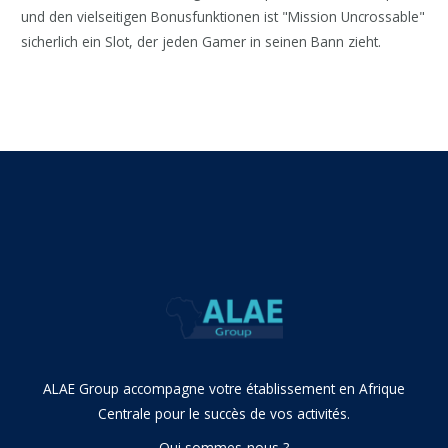
und den vielseitigen Bonusfunktionen ist "Mission Uncrossable"
sicherlich ein Slot, der jeden Gamer in seinen Bann zieht.
←
Article précédent
Article suivant
→
ALAE Group accompagne votre établissement en Afrique
Centrale pour le succès de vos activités.
Qui sommes-nous ?