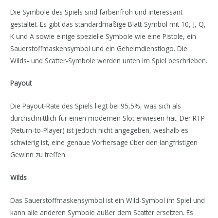
Die Symbole des Spiels sind farbenfroh und interessant
gestaltet. Es gibt das standardmäßige Blatt-Symbol mit 10, J, Q,
K und A sowie einige spezielle Symbole wie eine Pistole, ein
Sauerstoffmaskensymbol und ein Geheimdienstlogo. Die
Wilds- und Scatter-Symbole werden unten im Spiel beschrieben.
Payout
Die Payout-Rate des Spiels liegt bei 95,5%, was sich als
durchschnittlich für einen modernen Slot erwiesen hat. Der RTP
(Return-to-Player) ist jedoch nicht angegeben, weshalb es
schwierig ist, eine genaue Vorhersage über den langfristigen
Gewinn zu treffen.
Wilds
Das Sauerstoffmaskensymbol ist ein Wild-Symbol im Spiel und
kann alle anderen Symbole außer dem Scatter ersetzen. Es