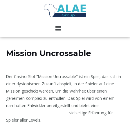
Aller
au
contenu
Menu
Mission Uncrossable
/
Uncategorized
/ Par
jael
Der Casino-Slot "Mission Uncrossable" ist ein Spiel, das sich in
einer dystopischen Zukunft abspielt, in der Spieler auf eine
Mission geschickt werden, um die Wahrheit über einen
geheimen Komplex zu enthüllen. Das Spiel wird von einem
namhaften Entwickler bereitgestellt und bietet eine
Mission
Uncrossable erfahrungen deutcsh
vielseitige Erfahrung für
Spieler aller Levels.