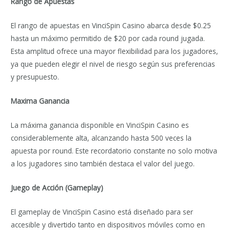
Rango de Apuestas
El rango de apuestas en VinciSpin Casino abarca desde $0.25
hasta un máximo permitido de $20 por cada round jugada.
Esta amplitud ofrece una mayor flexibilidad para los jugadores,
ya que pueden elegir el nivel de riesgo según sus preferencias
y presupuesto.
Maxima Ganancia
La máxima ganancia disponible en VinciSpin Casino es
considerablemente alta, alcanzando hasta 500 veces la
apuesta por round. Este recordatorio constante no solo motiva
a los jugadores sino también destaca el valor del juego.
Juego de Acción (Gameplay)
El gameplay de VinciSpin Casino está diseñado para ser
accesible y divertido tanto en dispositivos móviles como en