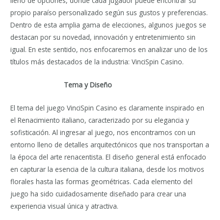
lleno de opciones, donde cada jugador puede encontrar su
propio paraíso personalizado según sus gustos y preferencias.
Dentro de esta amplia gama de elecciones, algunos juegos se
destacan por su novedad, innovación y entretenimiento sin
igual. En este sentido, nos enfocaremos en analizar uno de los
títulos más destacados de la industria: VinciSpin Casino.
reclama tu bono
Tema y Diseño
El tema del juego VinciSpin Casino es claramente inspirado en
el Renacimiento italiano, caracterizado por su elegancia y
sofisticación. Al ingresar al juego, nos encontramos con un
entorno lleno de detalles arquitectónicos que nos transportan a
la época del arte renacentista. El diseño general está enfocado
en capturar la esencia de la cultura italiana, desde los motivos
florales hasta las formas geométricas. Cada elemento del
juego ha sido cuidadosamente diseñado para crear una
experiencia visual única y atractiva.